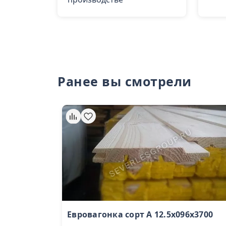
Ранее вы смотрели
Евровагонка сорт А 12.5х096х3700