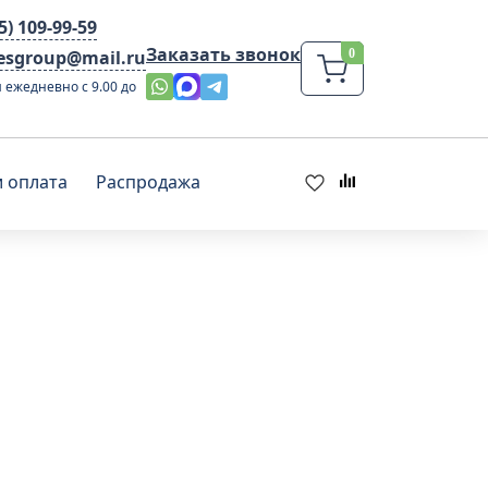
95) 109-99-59
Заказать звонок
lesgroup@mail.ru
 ежедневно с 9.00 до
и оплата
Распродажа