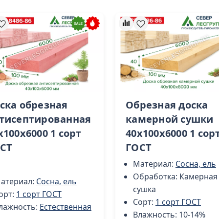
ска обрезная
Обрезная доска
тисептированная
камерной сушки
х100х6000 1 сорт
40х100х6000 1 сор
СТ
ГОСТ
Материал:
Сосна, ель
Обработка:
Камерная
атериал:
Сосна, ель
сушка
орт:
1 сорт ГОСТ
Сорт:
1 сорт ГОСТ
лажность:
Естественная
Влажность:
10-14%