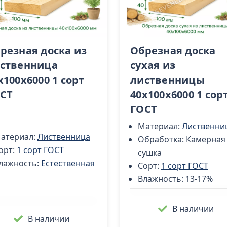
резная доска из
Обрезная доска
ственница
сухая из
х100x6000 1 сорт
лиственницы
СТ
40x100x6000 1 сор
ГОСТ
Материал:
Лиственни
атериал:
Лиственница
Обработка:
Камерная
орт:
1 сорт ГОСТ
сушка
лажность:
Естественная
Сорт:
1 сорт ГОСТ
Влажность:
13-17%
В наличии
В наличии