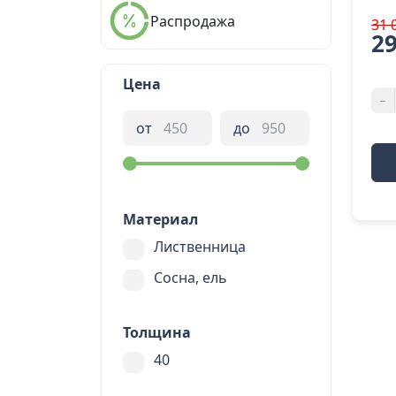
Распродажа
31 
29
Цена
-
от
до
Материал
Лиственница
Сосна, ель
Толщина
40