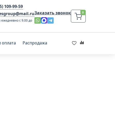
95) 109-99-59
Заказать звонок
lesgroup@mail.ru
 ежедневно с 9.00 до
и оплата
Распродажа