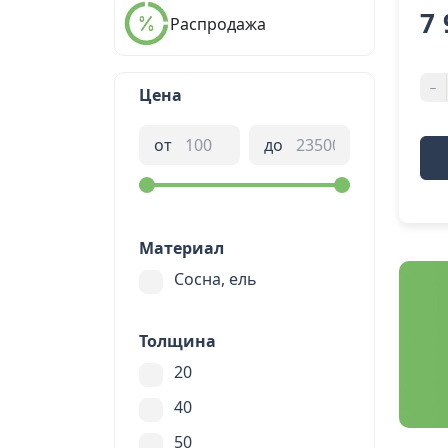
7 
Распродажа
-
Цена
от
до
Материал
Сосна, ель
Толщина
20
40
50