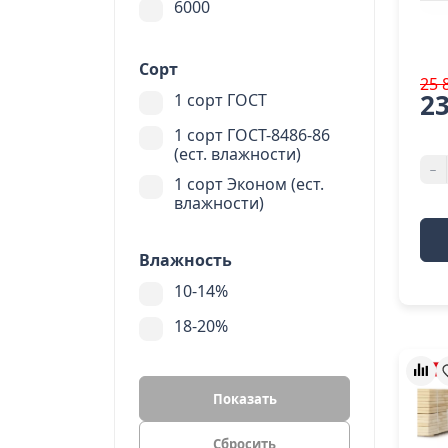
6000
Сорт
25 
23
1 сорт ГОСТ
1 сорт ГОСТ-8486-86
(ест. влажности)
-
1 сорт Эконом (ест.
влажности)
Влажность
10-14%
18-20%
Показать