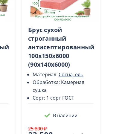
Брус сухой
строганный
ный
антисептированный
100х150х6000
(90х140х6000)
Материал:
Сосна, ель
Обработка:
Камерная
сушка
Сорт:
1 сорт ГОСТ
В наличии
25 800 ₽