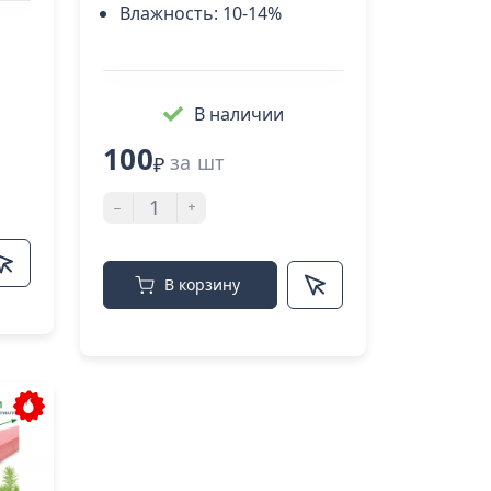
Влажность:
10-14%
В наличии
100
за шт
₽
-
+
В корзину