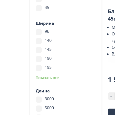
45
Бл
45
Ширина
М
96
О
140
с
С
145
В
190
195
1 
Показать все
Длина
-
3000
5000