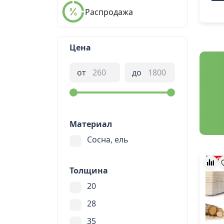
Распродажа
Цена
от
до
Материал
Сосна, ель
Толщина
20
28
35