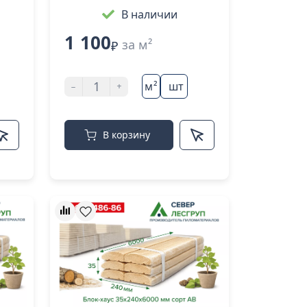
В наличии
1 100
за м²
₽
-
+
м²
шт
В корзину