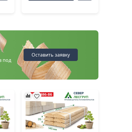
Оставить заявку
в под