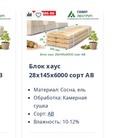
Блок хаус
B
28х145х6000 сорт AB
Материал:
Сосна, ель
Обработка:
Камерная
сушка
Сорт:
AB
Влажность:
10-12%