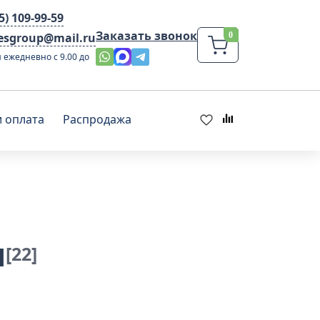
95) 109-99-59
Заказать звонок
lesgroup@mail.ru
 ежедневно с 9.00 до
и оплата
Распродажа
и
[22]