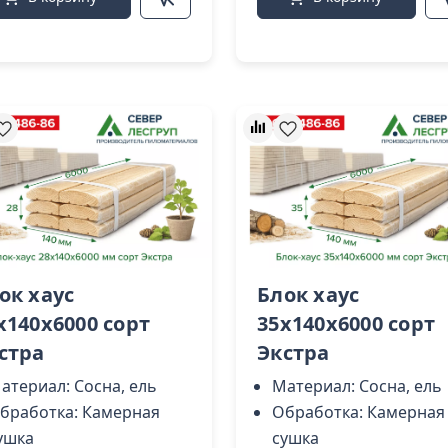
ок хаус
Блок хаус
х140х6000 сорт
35х140х6000 сорт
стра
Экстра
атериал:
Сосна, ель
Материал:
Сосна, ель
бработка:
Камерная
Обработка:
Камерная
ушка
сушка