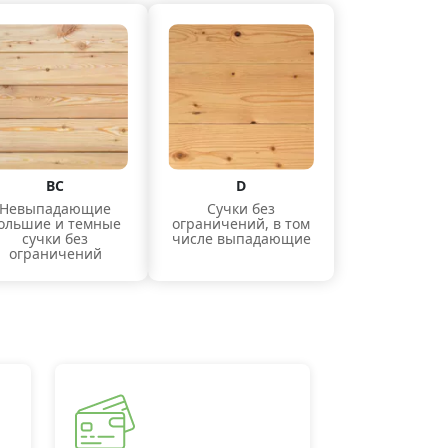
ВС
D
Невыпадающие
Сучки без
ольшие и темные
ограничений, в том
сучки без
числе выпадающие
ограничений