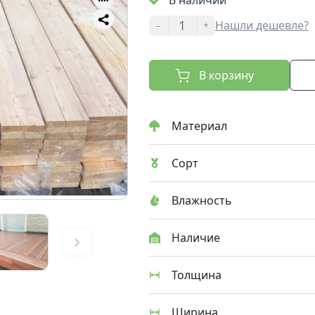
В наличии
-
+
Нашли дешевле?
В корзину
Материал
Сорт
Влажность
Наличие
Толщина
Ширина