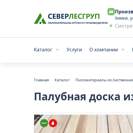
Произв
Химки, у
Смотрет
Каталог
Услуги
О компании
Главная
Каталог
Пиломатериалы из лиственн
Палубная доска и