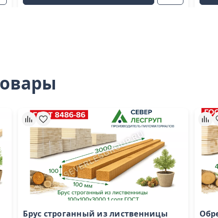
товары
Брус строганный из лиственницы
Обр