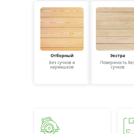
Отборный
Экстра
Без сучков и
Поверхность бе
кармашков
сучков