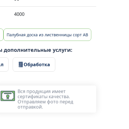
4000
ы
Палубная доска из лиственницы сорт AB
ы дополнительные услуги:
ил
Обработка
Вся продукция имеет
сертификаты качества.
Отправляем фото перед
отправкой.