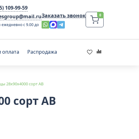
95) 109-99-59
Заказать звонок
lesgroup@mail.ru
 ежедневно с 9.00 до
и оплата
Распродажа
цы 28x90х4000 сорт АВ
00 сорт АВ