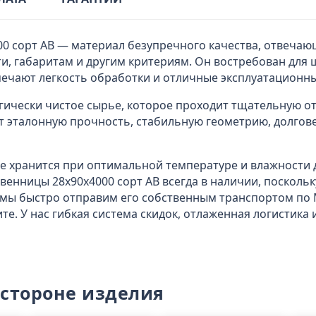
00 сорт АВ — материал безупречного качества, отвеча
и, габаритам и другим критериям. Он востребован для 
ечают легкость обработки и отличные эксплуатационны
гически чистое сырье, которое проходит тщательную от
 эталонную прочность, стабильную геометрию, долгов
где хранится при оптимальной температуре и влажности
твенницы 28x90х4000 сорт АВ всегда в наличии, посколь
 мы быстро отправим его собственным транспортом по 
е. У нас гибкая система скидок, отлаженная логистик
 стороне изделия