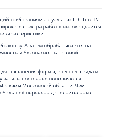
ющий требованиям актуальных ГОСТов, ТУ
широкого спектра работ и высоко ценится
е характеристики.
браковку. А затем обрабатывается на
ечность и безопасность готовой
 для сохранения формы, внешнего вида и
ку запасы постоянно пополняются.
Москве и Московской области. Чем
а и большой перечень дополнительных