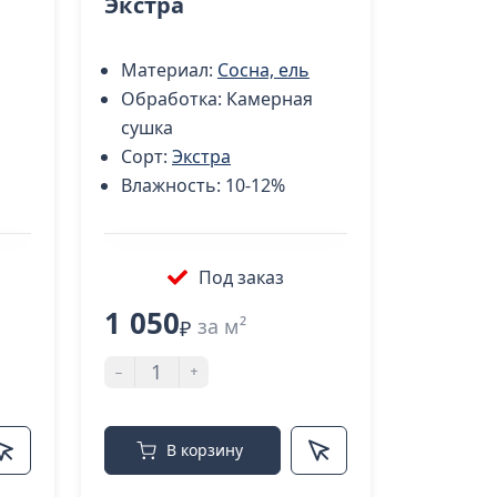
Экстра
Материал:
Сосна, ель
Обработка:
Камерная
сушка
Сорт:
Экстра
Влажность:
10-12%
Под заказ
1 050
за м²
₽
-
+
В корзину