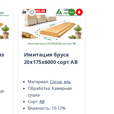
из
Имитация бруса
20x175x6000 сорт AB
Материал:
Сосна, ель
Обработка:
Камерная
ца
сушка
Сорт:
AB
Влажность:
10-12%