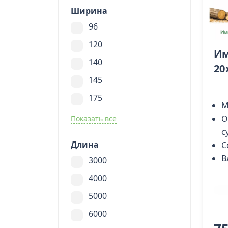
Ширина
96
120
Им
140
20
145
175
М
О
Показать все
с
Длина
С
В
3000
4000
5000
6000