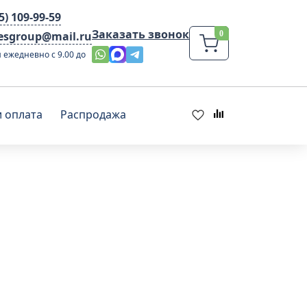
95) 109-99-59
Заказать звонок
lesgroup@mail.ru
 ежедневно с 9.00 до
и оплата
Распродажа