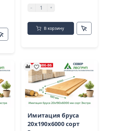
-
+
В корзину
Имитация бруса
20x190x6000 сорт