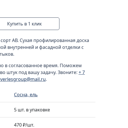
Купить в 1 клик
 сорт АВ. Сухая профилированная доска
ной внутренней и фасадной отделки с
тыков.
но в согласованное время. Поможем
во штук под вашу задачу. Звоните:
+ 7
everlesgroup@mail.ru
.
Сосна, ель
5 шт. в упаковке
470 ₽/шт.