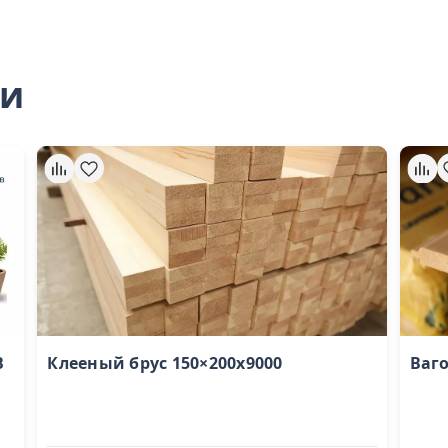
ли
B
Клееный брус 150×200х9000
Ваго