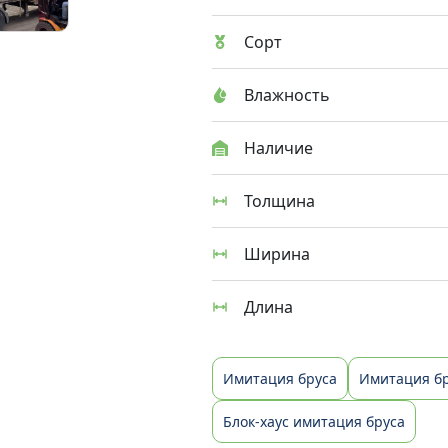
Сорт
Влажность
Наличие
Толщина
Ширина
Длина
Имитация бруса
Имитация бр
Блок-хаус имитация бруса