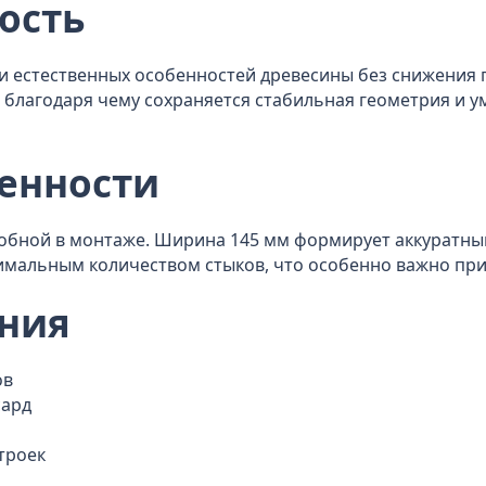
ость
 и естественных особенностей древесины без снижения
, благодаря чему сохраняется стабильная геометрия и 
бенности
добной в монтаже. Ширина 145 мм формирует аккуратный
мальным количеством стыков, что особенно важно при
ния
ов
сард
троек