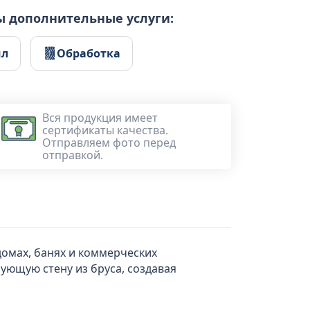
ы дополнительные услуги:
ил
Обработка
Вся продукция имеет
сертификаты качества.
Отправляем фото перед
отправкой.
домах, банях и коммерческих
ующую стену из бруса, создавая