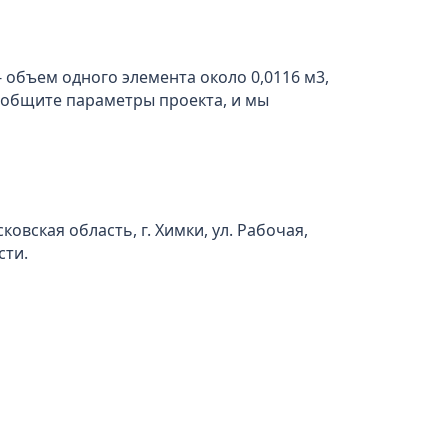
- объем одного элемента около 0,0116 м3,
Сообщите параметры проекта, и мы
вская область, г. Химки, ул. Рабочая,
сти.