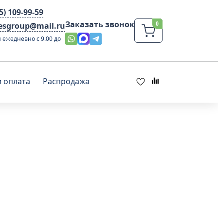
95) 109-99-59
Заказать звонок
lesgroup@mail.ru
 ежедневно с 9.00 до
и оплата
Распродажа