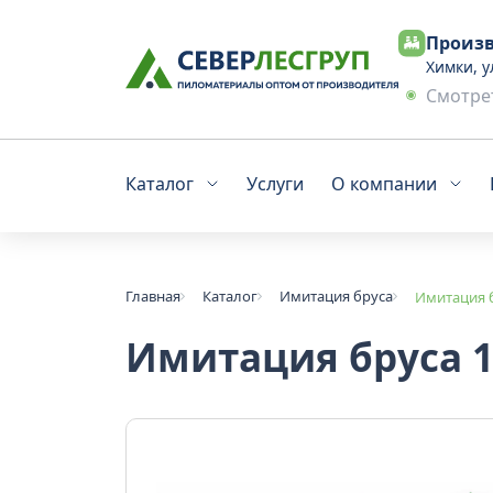
Произв
Химки, у
Смотрет
Каталог
Услуги
О компании
Главная
Каталог
Имитация бруса
Имитация б
Имитация бруса 1