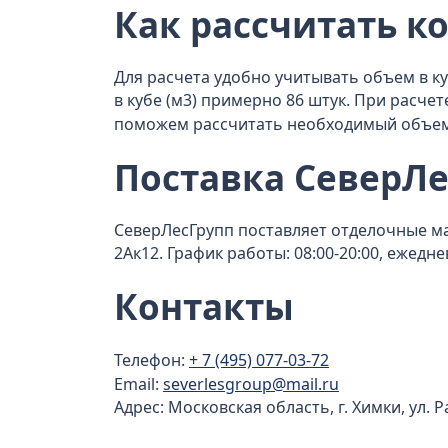
Как рассчитать к
Для расчета удобно учитывать объем в ку
в кубе (м3) примерно 86 штук. При расче
поможем рассчитать необходимый объем 
Поставка СеверЛе
СеверЛесГрупп поставляет отделочные мат
2Ак12. График работы: 08:00-20:00, ежед
Контакты
Телефон:
+ 7 (495) 077-03-72
Email:
severlesgroup@mail.ru
Адрес: Московская область, г. Химки, ул. 