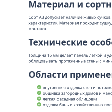
Материал и сортн
Сорт АВ допускает наличие живых сучков
характеристик. Материал проходит сушку
монтажа.
Технические осо
Толщина 16 мм делает панель легкой и у
облицовывать протяженные стены с мини
Области примене
внутренняя отделка стен и потолк
обшивка загородных домов и ман
легкая фасадная облицовка
отделка бань и хозяйственных пос