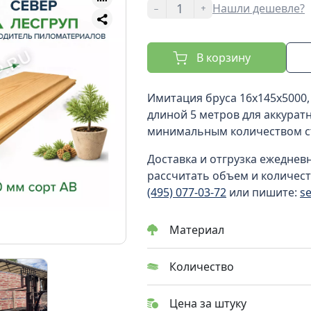
-
+
Нашли дешевле?
В корзину
Имитация бруса 16x145x5000,
длиной 5 метров для аккурат
минимальным количеством с
Доставка и отгрузка ежеднев
рассчитать объем и количест
(495) 077-03-72
или пишите:
s
Материал
Количество
Цена за штуку