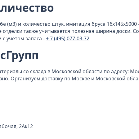
оличество
бе (м3) и количество штук. имитация бруса 16x145x5000 
те отделки также учитывается полезная ширина доски. 
с учетом запаса -
+ 7 (495) 077-03-72
.
сГрупп
ериалы со склада в Московской области по адресу: Моско
невно. Организуем доставку по Москве и Московской обла
Рабочая, 2Ак12