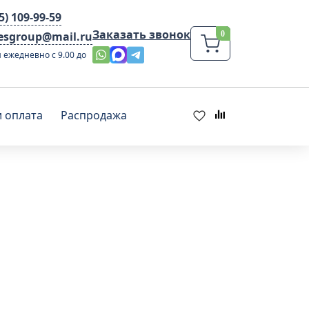
95) 109-99-59
Заказать звонок
lesgroup@mail.ru
 ежедневно с 9.00 до
и оплата
Распродажа