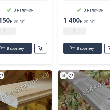
В наличии
В наличии
150
1 400
за м²
за м²
₽
₽
+
-
+
В корзину
В корзину