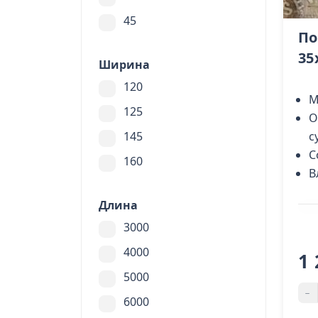
45
По
35
Ширина
120
М
125
О
с
145
С
160
В
Длина
3000
4000
1 
5000
-
6000