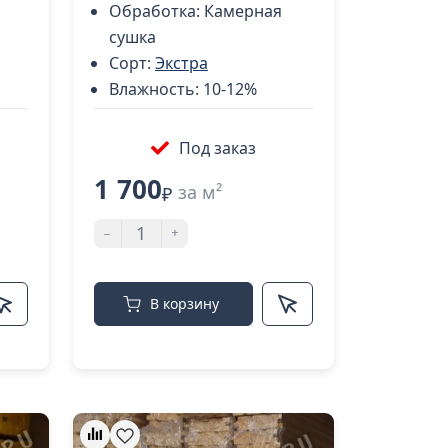
Обработка:
Камерная
сушка
Сорт:
Экстра
Влажность:
10-12%
Под заказ
1 700
за м²
₽
-
+
В корзину