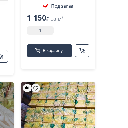
Под заказ
1 150
за м²
₽
-
+
В корзину