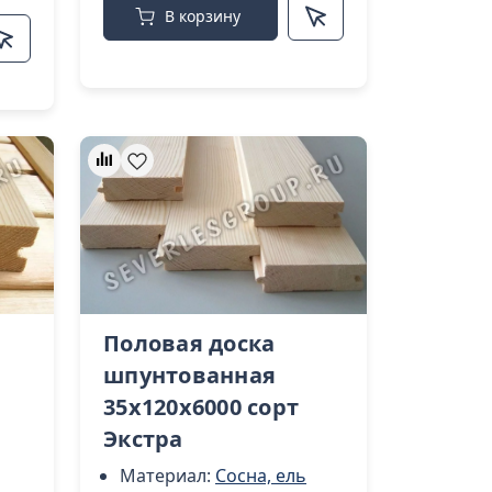
В корзину
Половая доска
шпунтованная
35х120х6000 сорт
Экстра
Материал:
Сосна, ель