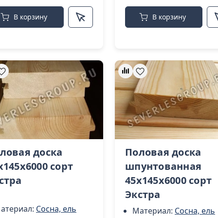
В корзину
В корзину
ловая доска
Половая доска
х145х6000 сорт
шпунтованная
стра
45х145х6000 сорт
Экстра
атериал:
Сосна, ель
Материал:
Сосна, ель