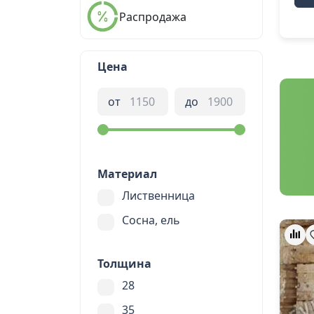
Распродажа
Цена
от
до
Материал
Лиственница
Сосна, ель
Толщина
28
35