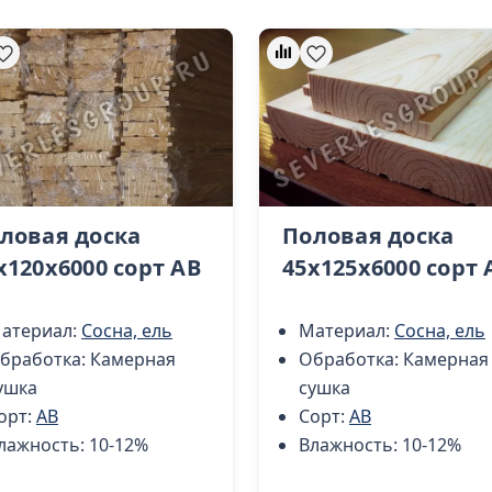
ловая доска
Половая доска
х120х6000 сорт AB
45х125х6000 сорт 
атериал:
Сосна, ель
Материал:
Сосна, ель
бработка:
Камерная
Обработка:
Камерная
ушка
сушка
орт:
AB
Сорт:
AB
лажность:
10-12%
Влажность:
10-12%