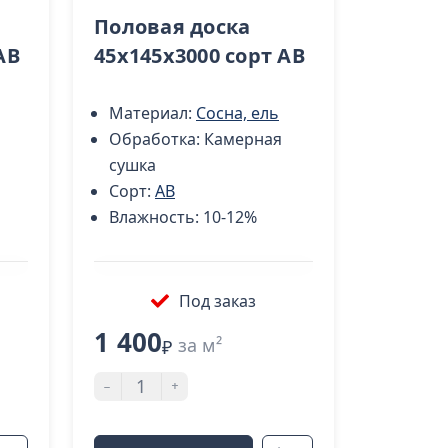
Половая доска
AB
45х145х3000 сорт АВ
Материал:
Сосна, ель
Обработка:
Камерная
сушка
Сорт:
AB
Влажность:
10-12%
Под заказ
1 400
за м²
₽
-
+