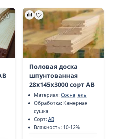
Половая доска
AB
шпунтованная
28х145х3000 сорт AB
Материал:
Сосна, ель
Обработка:
Камерная
сушка
Сорт:
AB
Влажность:
10-12%