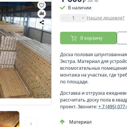
за м²
₽
В наличии
-
+
Нашли дешевле?
В корзину
Доска половая шпунтованная
Экстра. Материал для устройс
вспомогательных помещениях
монтажа на участках, где тре
по площади.
Доставка и отгрузка ежеднев
рассчитать доску пола в квад
проект. Звоните:
+ 7 (495) 077
Материал