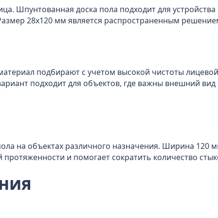
ица. Шпунтованная доска пола подходит для устройства
 Размер 28x120 мм является распространенным решение
е материал подбирают с учетом высокой чистоты лицево
вариант подходит для объектов, где важны внешний вид 
ола на объектах различного назначения. Ширина 120 мм
й протяженности и помогает сократить количество стык
ния