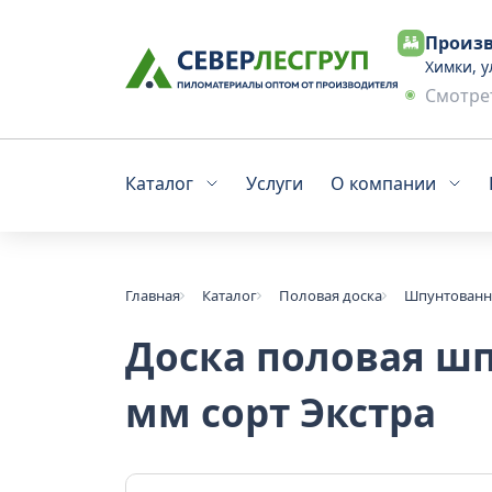
Произв
Химки, у
Смотрет
Каталог
Услуги
О компании
Главная
Каталог
Половая доска
Шпунтованна
Доска половая шп
мм сорт Экстра