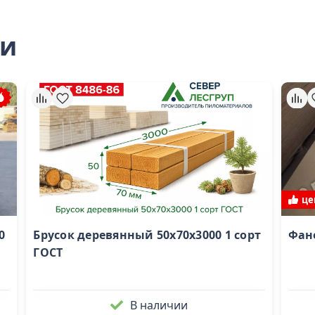
ли
це
0
Брусок деревянный 50х70х3000 1 сорт
Фане
ГОСТ
В наличии