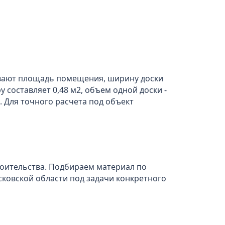
ывают площадь помещения, ширину доски
 составляет 0,48 м2, объем одной доски -
. Для точного расчета под объект
роительства. Подбираем материал по
сковской области под задачи конкретного