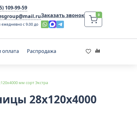
95) 109-99-59
Заказать звонок
lesgroup@mail.ru
 ежедневно с 9.00 до
и оплата
Распродажа
120x4000 мм сорт Экстра
ницы 28x120x4000