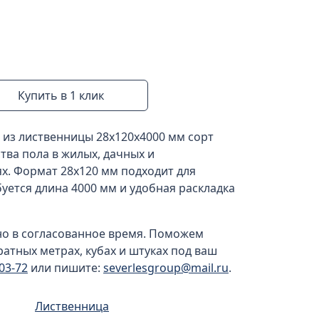
Купить в 1 клик
 из лиственницы 28x120x4000 мм сорт
тва пола в жилых, дачных и
. Формат 28x120 мм подходит для
буется длина 4000 мм и удобная раскладка
но в согласованное время. Поможем
ратных метрах, кубах и штуках под ваш
-03-72
или пишите:
severlesgroup@mail.ru
.
Лиственница