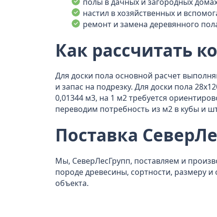
полы в дачных и загородных дома
настил в хозяйственных и вспомо
ремонт и замена деревянного пол
Как рассчитать к
Для доски пола основной расчет выполн
и запас на подрезку. Для доски пола 28x
0,01344 м3, на 1 м2 требуется ориентиров
переводим потребность из м2 в кубы и шт
Поставка СеверЛе
Мы, СеверЛесГрупп, поставляем и произ
породе древесины, сортности, размеру и 
объекта.