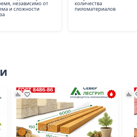
ремя, независимо от
количества
ема и сложности
пиломатериалов
за
ли