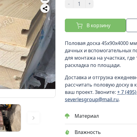
-
+
В корзину
Половая доска 45x90x4000 мм
дачных и вспомогательных п
для монтажа на участках, где
раскладка по площади.
Доставка и отгрузка ежеднев
рассчитать половую доску в к
ваш проект. Звоните:
+ 7 (495
severlesgroup@mail.ru
.
Материал
Влажность