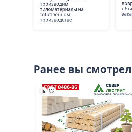
вов
производим
объ
пиломатериалы на
зака
собственном
производстве
Ранее вы смотре