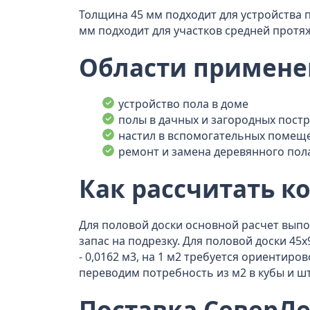
Толщина 45 мм подходит для устройства 
мм подходит для участков средней протя
Области примене
устройство пола в доме
полы в дачных и загородных пост
настил в вспомогательных помещ
ремонт и замена деревянного пол
Как рассчитать к
Для половой доски основной расчет выпо
запас на подрезку. Для половой доски 45
- 0,0162 м3, на 1 м2 требуется ориентиро
переводим потребность из м2 в кубы и шт
Поставка СеверЛе