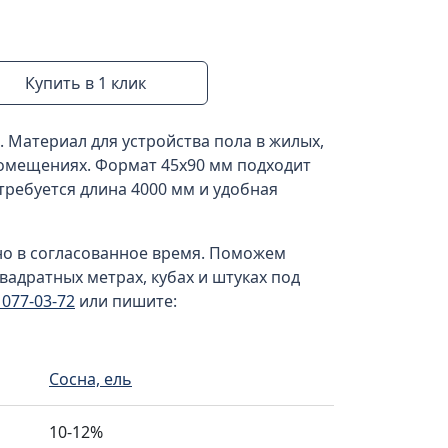
Купить в 1 клик
. Материал для устройства пола в жилых,
омещениях. Формат 45x90 мм подходит
 требуется длина 4000 мм и удобная
но в согласованное время. Поможем
вадратных метрах, кубах и штуках под
) 077-03-72
или пишите:
Сосна, ель
10-12%