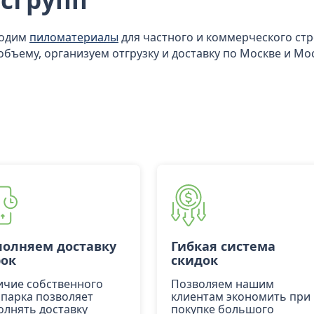
водим
пиломатериалы
для частного и коммерческого ст
объему, организуем отгрузку и доставку по Москве и Мо
олняем доставку
Гибкая система
рок
скидок
ичие собственного
Позволяем нашим
опарка позволяет
клиентам экономить при
олнять доставку
покупке большого