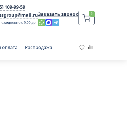
95) 109-99-59
Заказать звонок
lesgroup@mail.ru
 ежедневно с 9.00 до
и оплата
Распродажа