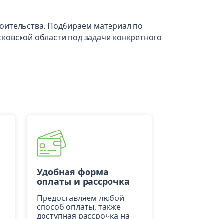
роительства. Подбираем материал по
сковской области под задачи конкретного
Удобная форма
оплаты и рассрочка
Предоставляем любой
способ оплаты, также
доступная рассрочка на