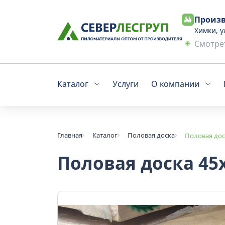
Произв
Химки, у
Смотрет
Каталог
Услуги
О компании
Главная
Каталог
Половая доска
Половая дос
Половая доска 45