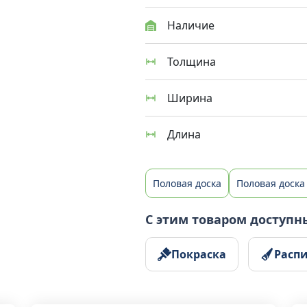
Наличие
Толщина
Ширина
Длина
Половая доска
Половая доска
С этим товаром доступн
Покраска
Расп