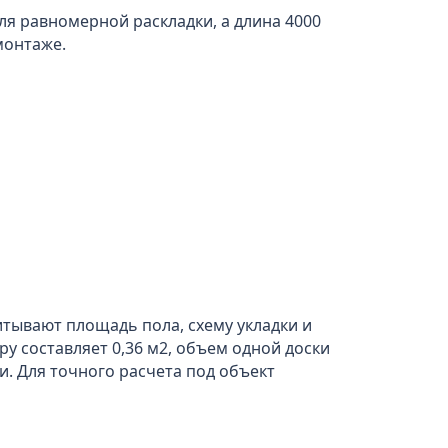
я равномерной раскладки, а длина 4000
монтаже.
тывают площадь пола, схему укладки и
у составляет 0,36 м2, объем одной доски
ки. Для точного расчета под объект