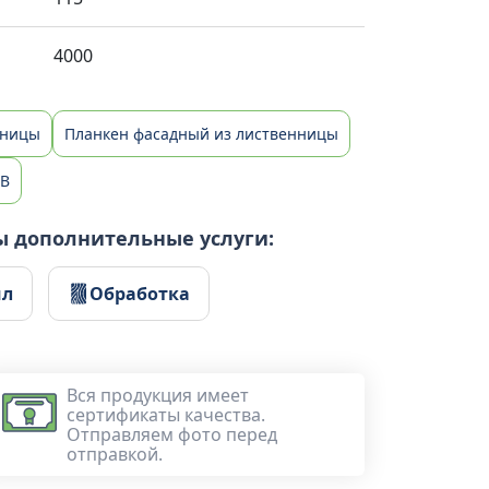
4000
нницы
Планкен фасадный из лиственницы
AB
ы дополнительные услуги:
ил
Обработка
Вся продукция имеет
сертификаты качества.
Отправляем фото перед
отправкой.