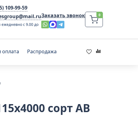
95) 109-99-59
Заказать звонок
lesgroup@mail.ru
 ежедневно с 9.00 до
и оплата
Распродажа
ы
15х4000 сорт АВ