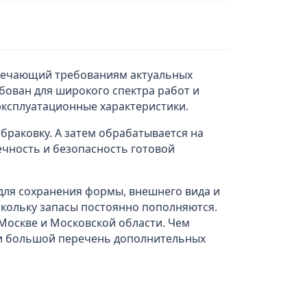
твечающий требованиям актуальных
бован для широкого спектра работ и
эксплуатационные характеристики.
браковку. А затем обрабатывается на
ечность и безопасность готовой
 для сохранения формы, внешнего вида и
скольку запасы постоянно пополняются.
Москве и Московской области. Чем
а и большой перечень дополнительных