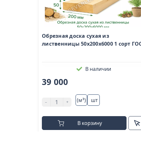
Обрезная доска сухая из
лиственницы 50x200x6000 1 сорт ГО
В наличии
39 000
(м³)
шт
-
+
В корзину