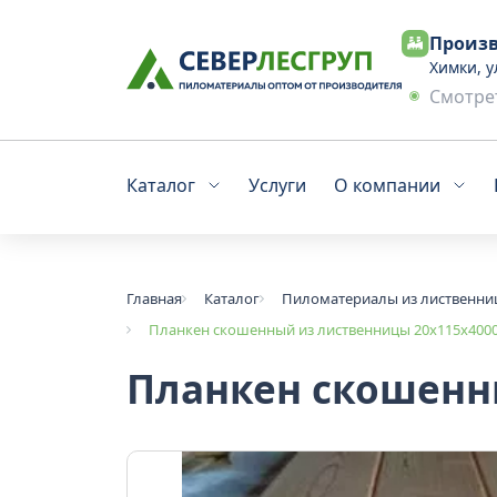
Произв
Химки, у
Смотрет
Каталог
Услуги
О компании
Главная
Каталог
Пиломатериалы из лиственн
Планкен скошенный из лиственницы 20x115х4000
Планкен скошенны