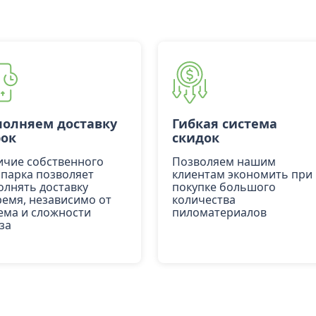
олняем доставку
Гибкая система
рок
скидок
ичие собственного
Позволяем нашим
опарка позволяет
клиентам экономить при
олнять доставку
покупке большого
ремя, независимо от
количества
ема и сложности
пиломатериалов
за