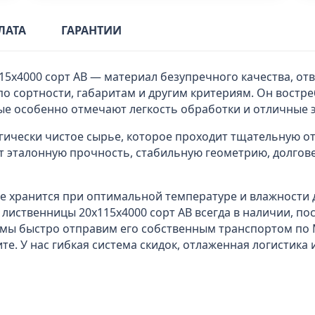
ЛАТА
ГАРАНТИИ
15х4000 сорт АВ — материал безупречного качества, о
по сортности, габаритам и другим критериям. Он востре
ые особенно отмечают легкость обработки и отличные 
гически чистое сырье, которое проходит тщательную от
 эталонную прочность, стабильную геометрию, долгов
где хранится при оптимальной температуре и влажности
 лиственницы 20x115х4000 сорт АВ всегда в наличии, по
 мы быстро отправим его собственным транспортом по 
е. У нас гибкая система скидок, отлаженная логистик