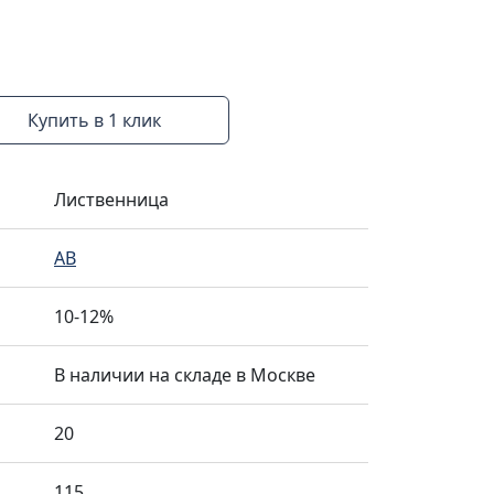
Купить в 1 клик
Лиственница
AB
10-12%
В наличии на складе в Москве
20
115