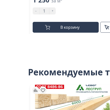
1 250
за м²
-
+
В корзину
Рекомендуемые 