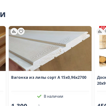
ли
Вагонка из липы сорт А 15х0,96х2700
Доск
20х9
В наличии