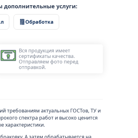
ы дополнительные услуги:
ил
Обработка
Вся продукция имеет
сертификаты качества.
Отправляем фото перед
отправкой.
ий требованиям актуальных ГОСТов, ТУ и
рокого спектра работ и высоко ценится
е характеристики.
браковку. А затем обрабатывается на