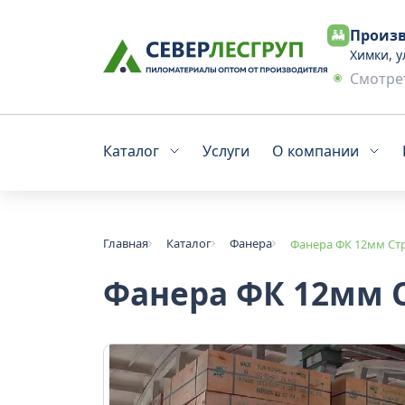
Произв
Химки, у
Смотрет
Каталог
Услуги
О компании
Главная
Каталог
Фанера
Фанера ФК 12мм Стр
Фанера ФК 12мм С