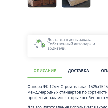
Доставка в день заказа.
Собственный автопарк и
водители.
ОПИСАНИЕ
ДОСТАВКА
ОП
Фанера ФК 12мм Строительная 1525х1525 
международных стандартов по сортности,
профессионалами, которые особенно отм
Для его изготовления используется эколо