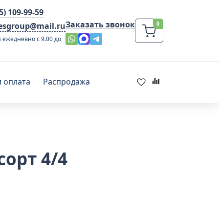
95) 109-99-59
Заказать звонок
lesgroup@mail.ru
 ежедневно с 9.00 до
и оплата
Распродажа
орт 4/4