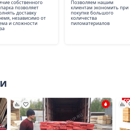
ичие собственного
Позволяем нашим
опарка позволяет
клиентам экономить при
олнять доставку
покупке большого
ремя, независимо от
количества
ема и сложности
пиломатериалов
за
ли