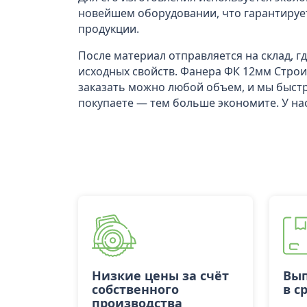
новейшем оборудовании, что гарантирует
продукции.
После материал отправляется на склад, 
исходных свойств. Фанера ФК 12мм Строи
заказать можно любой объем, и мы быст
покупаете — тем больше экономите. У на
Низкие цены за счёт
Вып
собственного
в с
производства