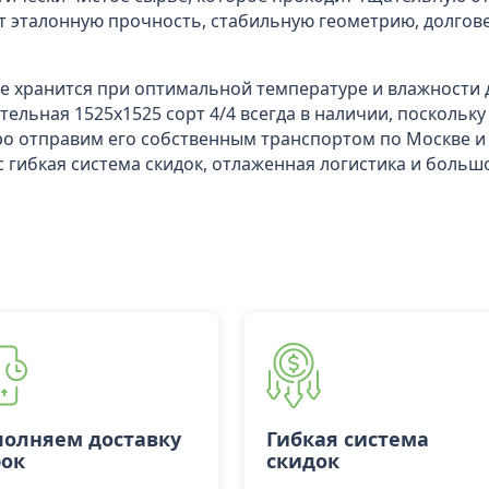
 эталонную прочность, стабильную геометрию, долгов
где хранится при оптимальной температуре и влажности
тельная 1525х1525 сорт 4/4 всегда в наличии, поскольк
ро отправим его собственным транспортом по Москве и
с гибкая система скидок, отлаженная логистика и больш
олняем доставку
Гибкая система
рок
скидок