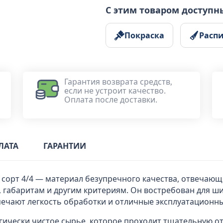
С этим товаром доступн
Покраска
Расп
Гарантия возврата средств,
если не устроит качество.
Оплата после доставки.
ЛАТА
ГАРАНТИИ
сорт 4/4 — материал безупречного качества, отвечающ
 габаритам и другим критериям. Он востребован для ши
ечают легкость обработки и отличные эксплуатационны
гически чистое сырье, которое проходит тщательную от