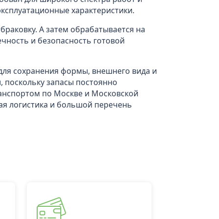
эксплуатационные характеристики.
браковку. А затем обрабатывается на
ечность и безопасность готовой
 для сохранения формы, внешнего вида и
и, поскольку запасы постоянно
анспортом по Москве и Московской
ная логистика и большой перечень