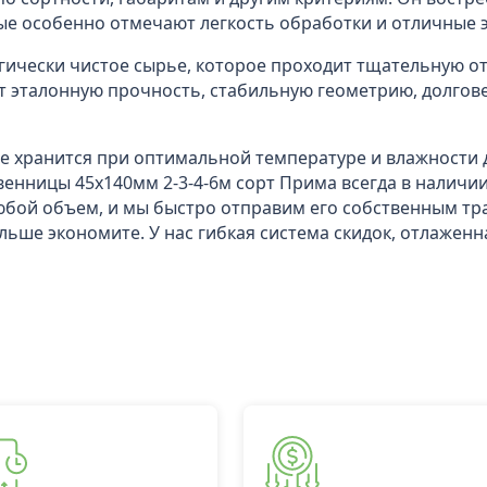
ые особенно отмечают легкость обработки и отличные 
гически чистое сырье, которое проходит тщательную от
 эталонную прочность, стабильную геометрию, долгов
где хранится при оптимальной температуре и влажности
твенницы 45x140мм 2-3-4-6м сорт Прима всегда в наличи
юбой объем, и мы быстро отправим его собственным тр
льше экономите. У нас гибкая система скидок, отлажен