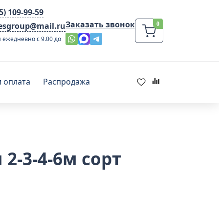
95) 109-99-59
Заказать звонок
lesgroup@mail.ru
 ежедневно с 9.00 до
и оплата
Распродажа
2-3-4-6м сорт