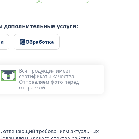
ы дополнительные услуги:
ил
Обработка
Вся продукция имеет
сертификаты качества.
Отправляем фото перед
отправкой.
ва, отвечающий требованиям актуальных
бован для широкого спектра работ и