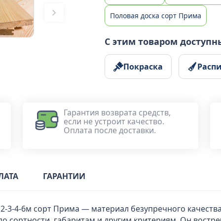
Половая доска сорт Прима
С этим товаром доступн
Покраска
Расп
Гарантия возврата средств,
если не устроит качество.
Оплата после доставки.
ЛАТА
ГАРАНТИИ
 2-3-4-6м сорт Прима — материал безупречного качест
по сортности, габаритам и другим критериям. Он востре