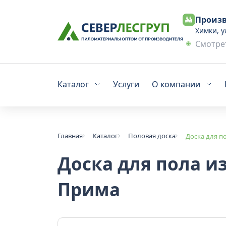
Произв
Химки, у
Смотрет
Каталог
Услуги
О компании
Главная
Каталог
Половая доска
Доска для п
Доска для пола и
Прима