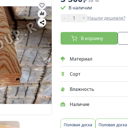
за м²
₽
В наличии
-
+
Нашли дешевле?
В корзину
Материал
Сорт
Влажность
Наличие
Половая доска
Половая доска