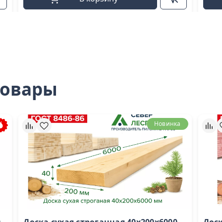
товары
Новинка