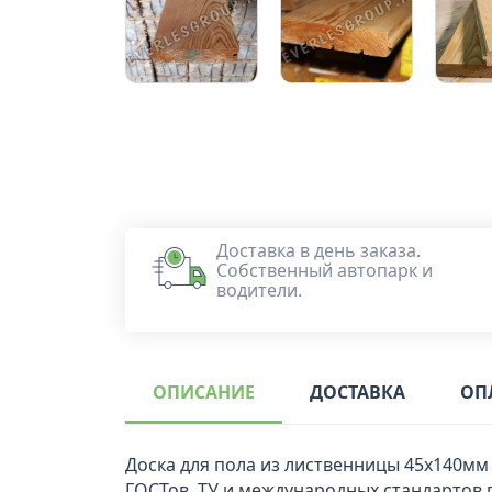
Доставка в день заказа.
Собственный автопарк и
водители.
ОПИСАНИЕ
ДОСТАВКА
ОП
Доска для пола из лиственницы 45x140мм
ГОСТов, ТУ и международных стандартов 