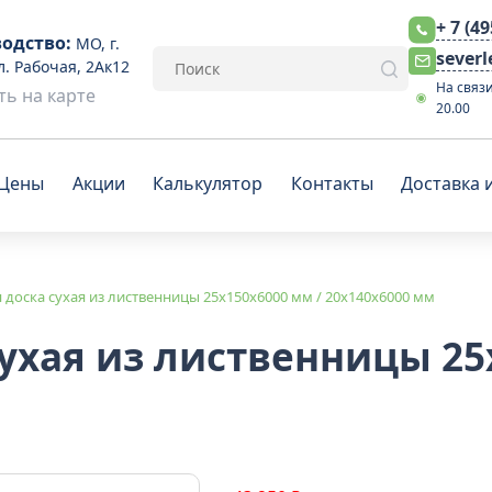
+ 7 (4
одство:
МО, г.
sever
л. Рабочая, 2Ак12
На связи
ь на карте
20.00
Цены
Акции
Калькулятор
Контакты
Доставка 
 доска сухая из лиственницы 25x150x6000 мм / 20x140x6000 мм
сухая из лиственницы 25