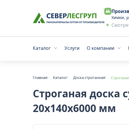
Произв
Химки, у
Смотрет
Каталог
Услуги
О компании
Главная
Каталог
Доска строганная
Строганая
Строганая доска 
20x140x6000 мм