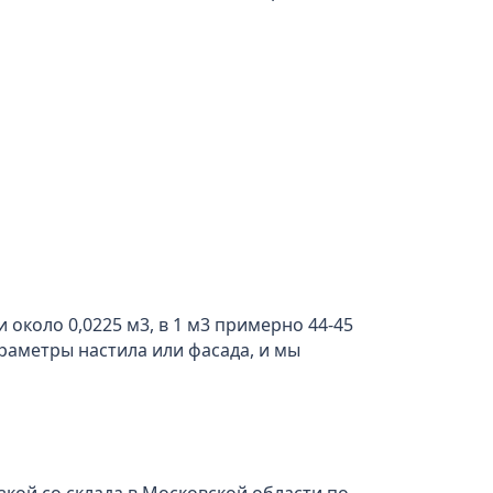
 около 0,0225 м3, в 1 м3 примерно 44-45
араметры настила или фасада, и мы