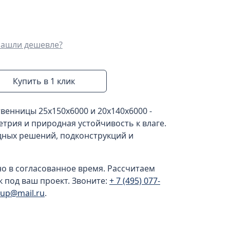
ашли дешевле?
Купить в 1 клик
твенницы 25x150x6000 и 20x140x6000 -
етрия и природная устойчивость к влаге.
дных решений, подконструкций и
но в согласованное время. Рассчитаем
к под ваш проект. Звоните:
+ 7 (495) 077-
oup@mail.ru
.