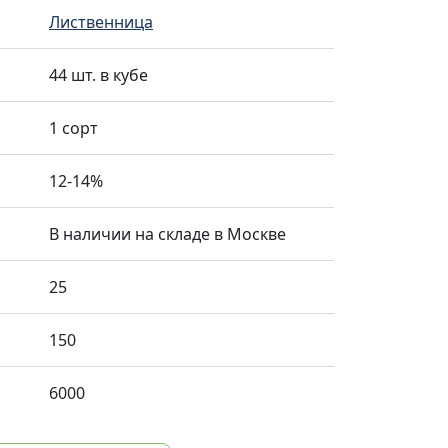
Лиственница
44 шт. в кубе
1 сорт
12-14%
В наличии на складе в Москве
25
150
6000