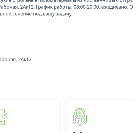
сухие строганые пиломатериалы из лиственницы с отгруз
 Рабочая, 2Ак12. График работы: 08:00-20:00, ежедневно.
ное сечение под вашу задачу.
Рабочая, 2Ак12