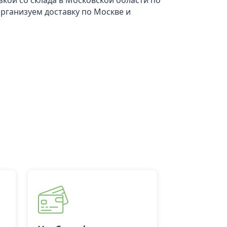
кой со склада в Московской области по
 Организуем доставку по Москве и