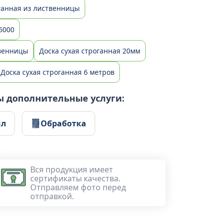
ганная из лиственницы
6000
твенницы
Доска сухая строганная 20мм
Доска сухая строганная 6 метров
ы дополнительные услуги:
ил
Обработка
Вся продукция имеет
сертификаты качества.
Отправляем фото перед
отправкой.