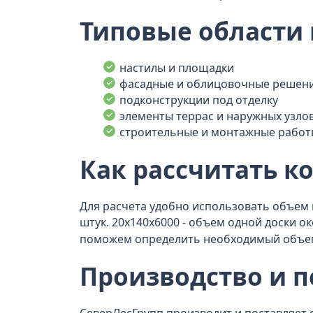
Типовые области
настилы и площадки
фасадные и облицовочные решен
подконструкции под отделку
элементы террас и наружных узло
строительные и монтажные работ
Как рассчитать к
Для расчета удобно использовать объем в
штук. 20x140x6000 - объем одной доски о
поможем определить необходимый объем 
Производство и п