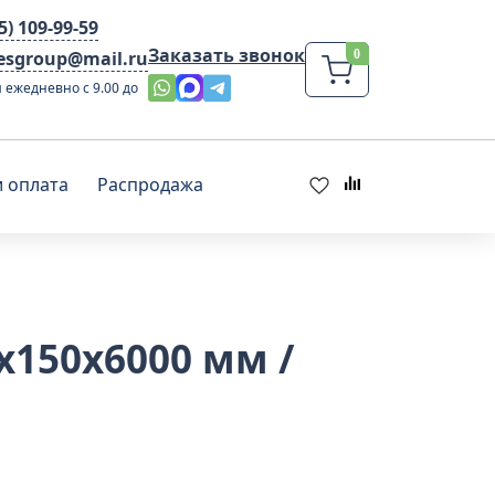
95) 109-99-59
Заказать звонок
lesgroup@mail.ru
 ежедневно с 9.00 до
и оплата
Распродажа
x150x6000 мм /