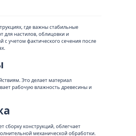
трукциях, где важны стабильные
т для настилов, облицовки и
й с учетом фактического сечения после
х.
ы
ствиям. Это делает материал
ивает рабочую влажность древесины и
жа
т сборку конструкций, облегчает
полнительной механической обработки.