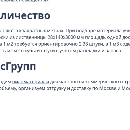
оличество
олняют в квадратных метрах. При подборе материала 
доски из лиственницы 28x140x3000 мм площадь одной до
 на 1 м2 требуется ориентировочно 2,38 штуки, в 1 м3 с
ь из м2 в кубы и штуки с учетом раскладки и запаса.
сГрупп
водим
пиломатериалы
для частного и коммерческого ст
объему, организуем отгрузку и доставку по Москве и Мо