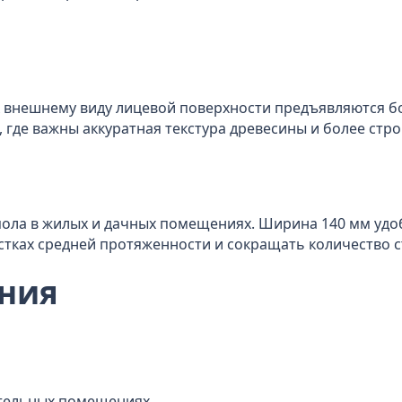
к внешнему виду лицевой поверхности предъявляются б
, где важны аккуратная текстура древесины и более стро
пола в жилых и дачных помещениях. Ширина 140 мм удоб
стках средней протяженности и сокращать количество 
ния
ательных помещениях