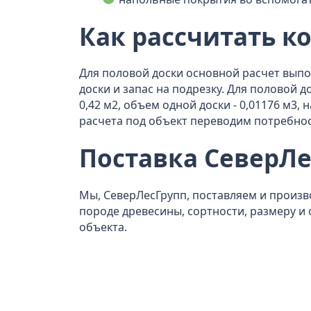
Как рассчитать к
Для половой доски основной расчет вып
доски и запас на подрезку. Для половой 
0,42 м2, объем одной доски - 0,01176 м3,
расчета под объект переводим потребност
Поставка СеверЛе
Мы, СеверЛесГрупп, поставляем и произ
породе древесины, сортности, размеру и 
объекта.