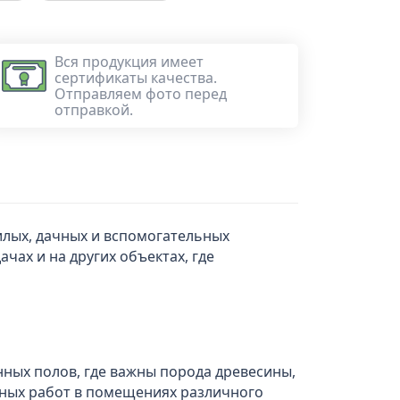
Вся продукция имеет
сертификаты качества.
Отправляем фото перед
отправкой.
илых, дачных и вспомогательных
чах и на других объектах, где
нных полов, где важны порода древесины,
ьных работ в помещениях различного