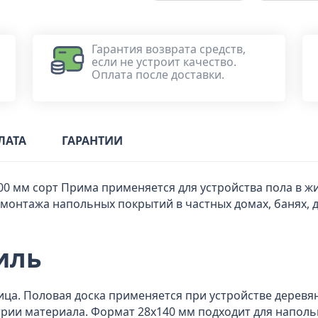
Гарантия возврата средств,
если не устроит качество.
Оплата после доставки.
ЛАТА
ГАРАНТИИ
00 мм сорт Прима применяется для устройства пола в ж
онтажа напольных покрытий в частных домах, банях, да
иль
ица. Половая доска применяется при устройстве деревя
трии материала. Формат 28x140 мм подходит для напол