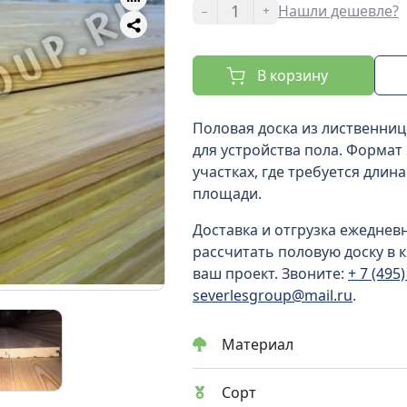
-
+
Нашли дешевле?
В корзину
Половая доска из лиственни
для устройства пола. Формат
участках, где требуется длин
площади.
Доставка и отгрузка ежеднев
рассчитать половую доску в к
ваш проект. Звоните:
+ 7 (495
severlesgroup@mail.ru
.
Материал
Сорт