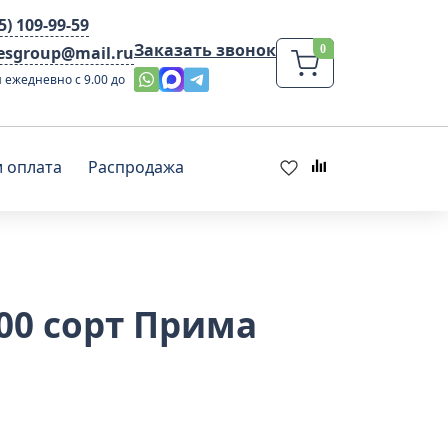
95) 109-99-59
Заказать звонок
lesgroup@mail.ru
 ежедневно с 9.00 до
и оплата
Распродажа
00 сорт Прима