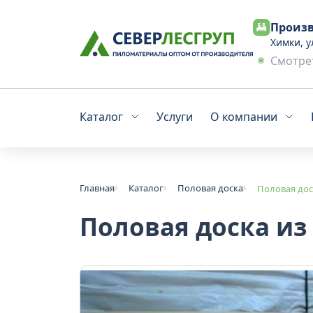
Произв
Химки, у
Смотрет
Каталог
Услуги
О компании
Главная
Каталог
Половая доска
Половая дос
Половая доска из