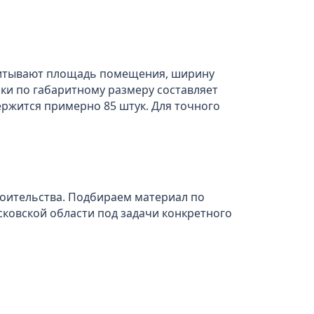
учитывают площадь помещения, ширину
ски по габаритному размеру составляет
одержится примерно 85 штук. Для точного
роительства. Подбираем материал по
сковской области под задачи конкретного