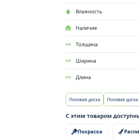
Влажность
Наличие
Толщина
Ширина
Длина
Половая доска
Половая доска
С этим товаром доступн
Покраска
Расп