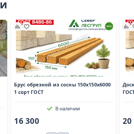
ли
Брус обрезной из сосны 150х150х6000
Доск
1 сорт ГОСТ
ГОС
В наличии
16 300
20