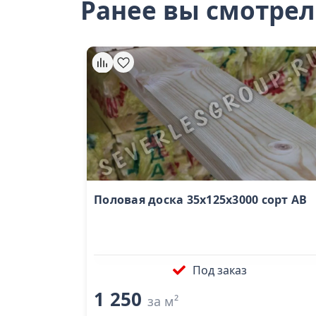
Ранее вы смотре
Половая доска 35х125х3000 сорт AB
Под заказ
1 250
за м²