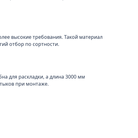
олее высокие требования. Такой материал
гий отбор по сортности.
на для раскладки, а длина 3000 мм
стыков при монтаже.