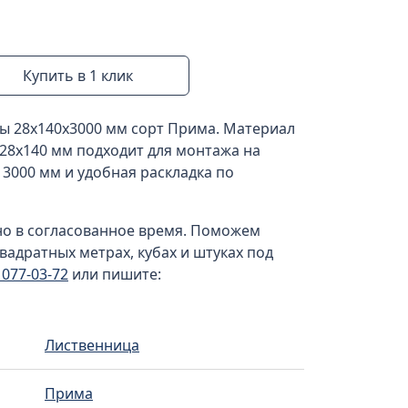
Купить в 1 клик
цы 28x140x3000 мм сорт Прима. Материал
 28x140 мм подходит для монтажа на
а 3000 мм и удобная раскладка по
но в согласованное время. Поможем
вадратных метрах, кубах и штуках под
) 077-03-72
или пишите:
Лиственница
Прима