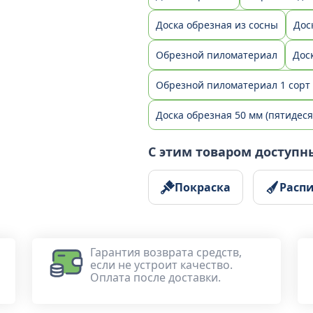
Доска обрезная из сосны
Дос
Обрезной пиломатериал
Дос
Обрезной пиломатериал 1 сорт
Доска обрезная 50 мм (пятидеся
С этим товаром доступн
Покраска
Расп
Гарантия возврата средств,
если не устроит качество.
Оплата после доставки.