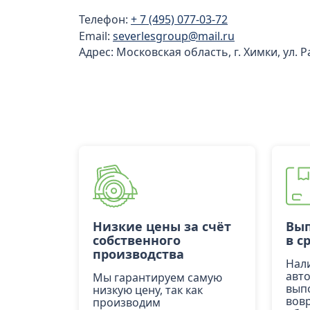
Телефон:
+ 7 (495) 077-03-72
Email:
severlesgroup@mail.ru
Адрес: Московская область, г. Химки, ул. 
Низкие цены за счёт
Вып
собственного
в с
производства
Нал
авт
Мы гарантируем самую
вып
низкую цену, так как
вов
производим