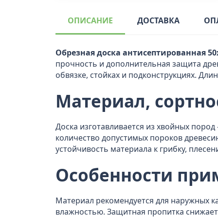
ОПИСАНИЕ
ДОСТАВКА
ОП
Обрезная доска антисептированная 50x
прочность и дополнительная защита дре
обвязке, стойках и подконструкциях. Дли
Материал, сортно
Доска изготавливается из хвойных пород 
количество допустимых пороков древеси
устойчивость материала к грибку, плесен
Особенности при
Материал рекомендуется для наружных ка
влажностью. Защитная пропитка снижает