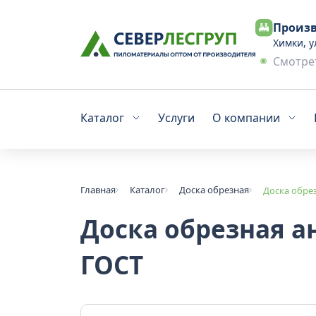
Произв
Химки, у
Смотрет
Каталог
Услуги
О компании
Главная
Каталог
Доска обрезная
Доска обре
Доска обрезная а
ГОСТ