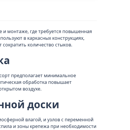
е и монтаже, где требуется повышенная
пользуют в каркасных конструкциях,
т сократить количество стыков.
ка
 1 сорт предполагает минимальное
птическая обработка повышает
открытом воздухе.
нной доски
мосферной влагой, и узлов с переменной
спила и зоны крепежа при необходимости