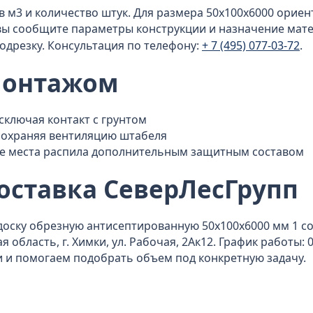
в м3 и количество штук. Для размера 50x100x6000 орие
ли вы сообщите параметры конструкции и назначение ма
одрезку. Консультация по телефону:
+ 7 (495) 077-03-72
.
монтажом
исключая контакт с грунтом
сохраняя вентиляцию штабеля
е места распила дополнительным защитным составом
оставка СеверЛесГрупп
оску обрезную антисептированную 50x100x6000 мм 1 сор
 область, г. Химки, ул. Рабочая, 2Ак12. График работы: 
и и помогаем подобрать объем под конкретную задачу.