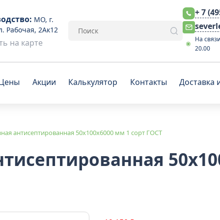
+ 7 (4
одство:
МО, г.
sever
л. Рабочая, 2Ак12
На связи
ь на карте
20.00
Цены
Акции
Калькулятор
Контакты
Доставка 
зная антисептированная 50x100x6000 мм 1 сорт ГОСТ
нтисептированная 50x10