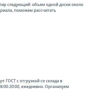
нтир следующий: объем одной доски около
териала, поможем рассчитать
т ГОСТ с отгрузкой со склада в
08:00-20:00, ежедневно. Организуем