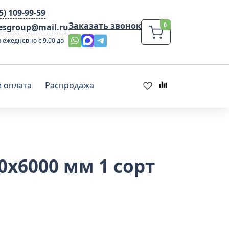
95) 109-99-59
Заказать звонок
lesgroup@mail.ru
 ежедневно с 9.00 до
и оплата
Распродажа
0x6000 мм 1 сорт