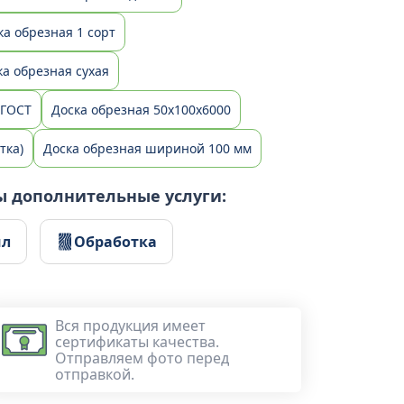
ка обрезная 1 сорт
ка обрезная сухая
 ГОСТ
Доска обрезная 50x100x6000
тка)
Доска обрезная шириной 100 мм
ы дополнительные услуги:
ил
Обработка
Вся продукция имеет
сертификаты качества.
Отправляем фото перед
отправкой.