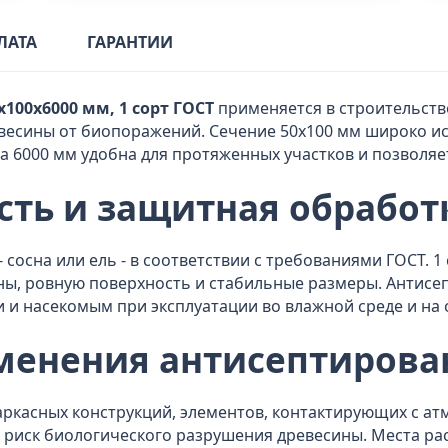
ЛАТА
ГАРАНТИИ
100x6000 мм, 1 сорт ГОСТ
применяется в строительств
весины от биопоражений. Сечение 50х100 мм широко ис
на 6000 мм удобна для протяженных участков и позволяе
сть и защитная обработ
- сосна или ель - в соответствии с требованиями ГОСТ.
ны, ровную поверхность и стабильные размеры. Антисе
и и насекомым при эксплуатации во влажной среде и на 
менения антисептирова
ркасных конструкций, элементов, контактирующих с ат
 риск биологического разрушения древесины. Места ра