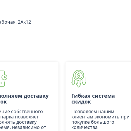
Рабочая, 2Ак12
олняем доставку
Гибкая система
рок
скидок
ичие собственного
Позволяем нашим
опарка позволяет
клиентам экономить при
олнять доставку
покупке большого
ремя, независимо от
количества