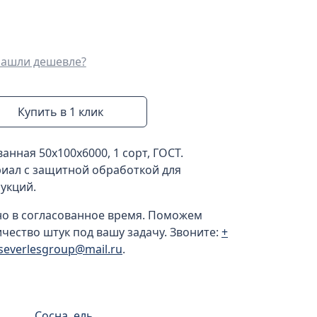
ашли дешевле?
Купить в 1 клик
нная 50x100x6000, 1 сорт, ГОСТ.
иал с защитной обработкой для
укций.
но в согласованное время. Поможем
ичество штук под вашу задачу. Звоните:
+
severlesgroup@mail.ru
.
Сосна, ель