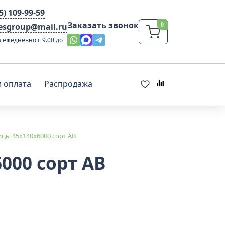
95) 109-99-59
Заказать звонок
lesgroup@mail.ru
 ежедневно с 9.00 до
и оплата
Распродажа
ицы 45x140х6000 cорт АВ
000 cорт АВ