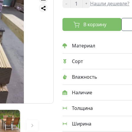
-
+
Нашли дешевле?
В корзину
Материал
Сорт
Влажность
Наличие
Толщина
Ширина