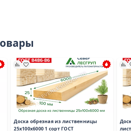
товары
Доска обрезная из лиственницы
Доск
25x100x6000 1 сорт ГОСТ
лис