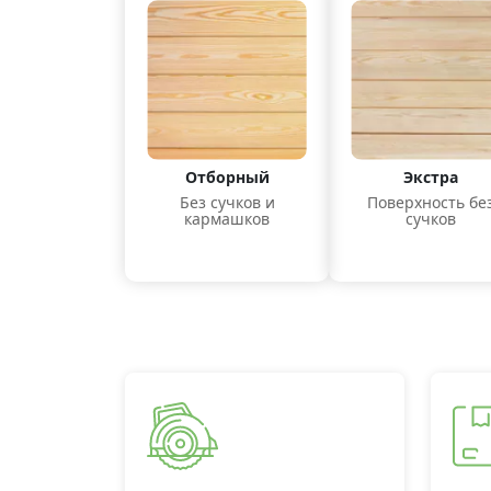
Отборный
Экстра
Без сучков и
Поверхность бе
кармашков
сучков