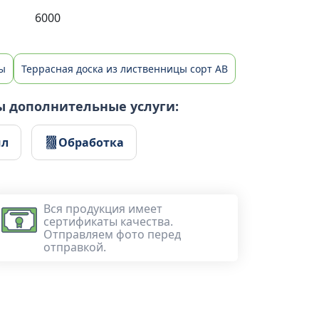
6000
цы
Террасная доска из лиственницы сорт AB
ы дополнительные услуги:
ил
Обработка
Вся продукция имеет
сертификаты качества.
Отправляем фото перед
отправкой.