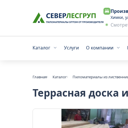
Произв
Химки, у
Смотрет
Каталог
Услуги
О компании
Главная
Каталог
Пиломатериалы из лиственн
Террасная доска 