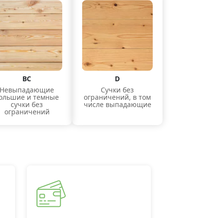
ВС
D
Невыпадающие
Сучки без
ольшие и темные
ограничений, в том
сучки без
числе выпадающие
ограничений