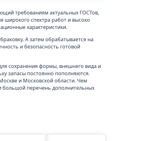
чающий требованиям актуальных ГОСТов,
ля широкого спектра работ и высоко
тационные характеристики.
браковку. А затем обрабатывается на
ечность и безопасность готовой
 для сохранения формы, внешнего вида и
льку запасы постоянно пополняются.
Москве и Московской области. Чем
а и большой перечень дополнительных