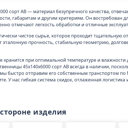
6000 cорт АВ — материал безупречного качества, отве
ости, габаритам и другим критериям. Он востребован д
енно отмечают легкость обработки и отличные эксплуа
гически чистое сырье, которое проходит тщательную от
 эталонную прочность, стабильную геометрию, долгов
где хранится при оптимальной температуре и влажности
ственницы 45x140х6000 cорт АВ всегда в наличии, поско
 мы быстро отправим его собственным транспортом по 
е. У нас гибкая система скидок, отлаженная логистик
 стороне изделия