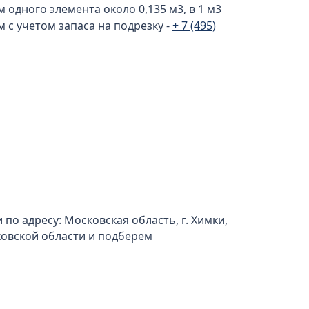
 одного элемента около 0,135 м3, в 1 м3
с учетом запаса на подрезку -
+ 7 (495)
по адресу: Московская область, г. Химки,
сковской области и подберем