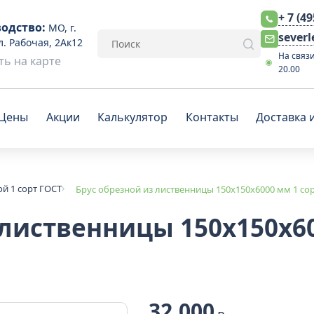
+ 7 (4
одство:
МО, г.
sever
л. Рабочая, 2Ак12
На связи
ь на карте
20.00
Цены
Акции
Калькулятор
Контакты
Доставка 
ой 1 сорт ГОСТ
Брус обрезной из лиственницы 150x150x6000 мм 1 со
 лиственницы 150x150x60
32 000