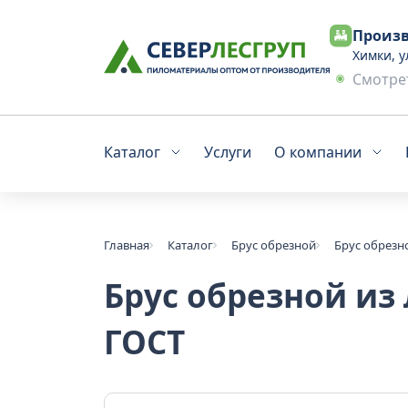
Произв
Химки, у
Смотрет
Каталог
Услуги
О компании
Главная
Каталог
Брус обрезной
Брус обрезн
Брус обрезной из
ГОСТ