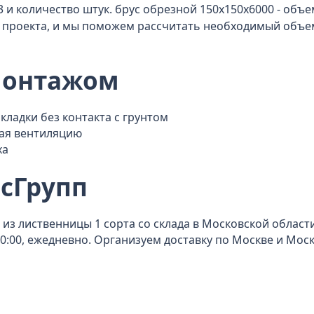
 и количество штук. брус обрезной 150x150x6000 - объем
проекта, и мы поможем рассчитать необходимый объем 
монтажом
кладки без контакта с грунтом
вая вентиляцию
ха
сГрупп
из лиственницы 1 сорта со склада в Московской области 
0-20:00, ежедневно. Организуем доставку по Москве и Мо