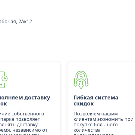
Рабочая, 2Ак12
олняем доставку
Гибкая система
рок
скидок
ичие собственного
Позволяем нашим
опарка позволяет
клиентам экономить при
олнять доставку
покупке большого
ремя, независимо от
количества