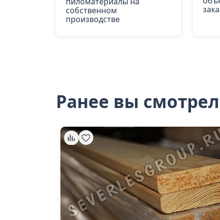
объ
пиломатериалы на
зака
собственном
производстве
Ранее вы смотре