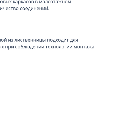
иловых каркасов в малоэтажном
ичество соединений.
ной из лиственницы подходит для
ях при соблюдении технологии монтажа.