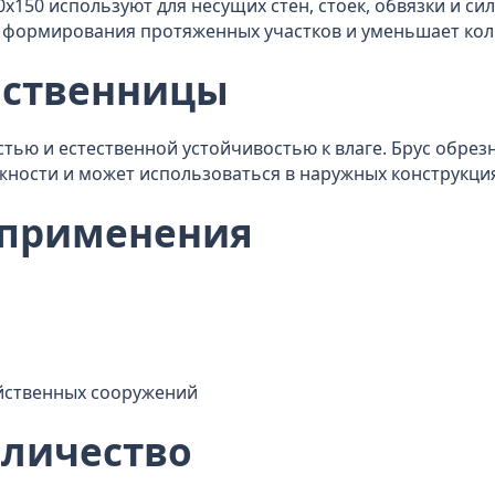
x150 используют для несущих стен, стоек, обвязки и с
я формирования протяженных участков и уменьшает кол
иственницы
тью и естественной устойчивостью к влаге. Брус обрез
жности и может использоваться в наружных конструкци
 применения
яйственных сооружений
оличество