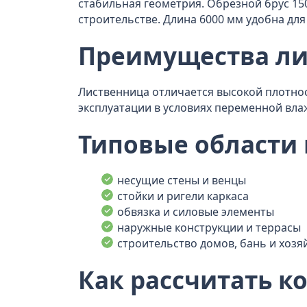
стабильная геометрия. Обрезной брус 150
строительстве. Длина 6000 мм удобна дл
Преимущества л
Лиственница отличается высокой плотнос
эксплуатации в условиях переменной вла
Типовые области
несущие стены и венцы
стойки и ригели каркаса
обвязка и силовые элементы
наружные конструкции и террасы
строительство домов, бань и хоз
Как рассчитать к