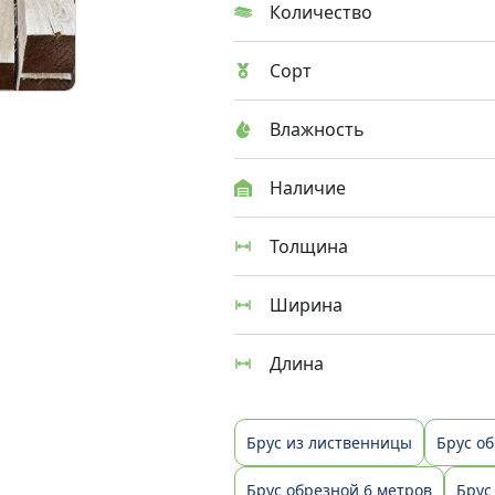
Количество
Сорт
Влажность
Наличие
Толщина
Ширина
Длина
Брус из лиственницы
Брус о
Брус обрезной 6 метров
Брус