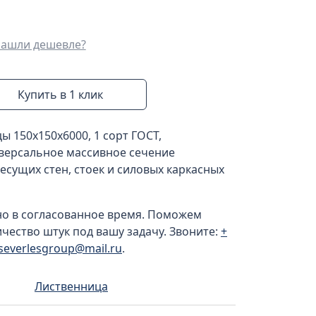
ашли дешевле?
Купить в 1 клик
ы 150x150x6000, 1 сорт ГОСТ,
иверсальное массивное сечение
сущих стен, стоек и силовых каркасных
но в согласованное время. Поможем
ичество штук под вашу задачу. Звоните:
+
severlesgroup@mail.ru
.
Лиственница