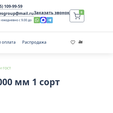
95) 109-99-59
Заказать звонок
lesgroup@mail.ru
 ежедневно с 9.00 до
и оплата
Распродажа
рт ГОСТ
00 мм 1 сорт