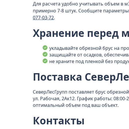
Для расчета удобно учитывать объем в м3
примерно 7-8 штук. Сообщите параметры 
077-03-72
.
Хранение перед 
укладывайте обрезной брус на про
защищайте от осадков, обеспечи
не храните под пленкой без проду
Поставка СеверЛе
СеверЛесГрупп поставляет брус обрезной 
ул. Рабочая, 2Ак12. График работы: 08:0
оптимальный объем под ваш объект.
Контакты