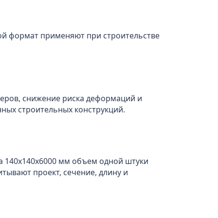
акой формат применяют при строительстве
меров, снижение риска деформаций и
нных строительных конструкций.
са 140x140x6000 мм объем одной штуки
итывают проект, сечение, длину и