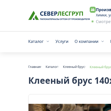
Произв
Химки, у
Смотрет
Каталог
Услуги
О компании
Главная
Каталог
Клееный брус
Клееный брус
Клееный брус 140