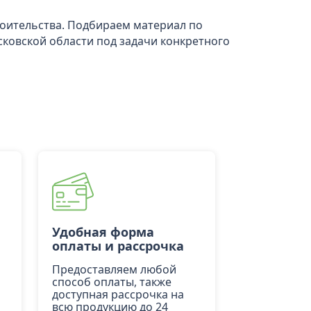
роительства. Подбираем материал по
сковской области под задачи конкретного
Удобная форма
оплаты и рассрочка
Предоставляем любой
способ оплаты, также
доступная рассрочка на
всю продукцию до 24