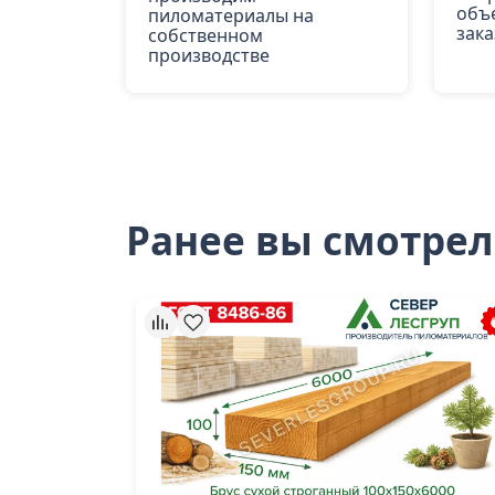
объ
пиломатериалы на
зака
собственном
производстве
Ранее вы смотре