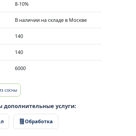
8-10%
В наличии на складе в Москве
140
140
6000
из сосны
ы дополнительные услуги:
ил
Обработка