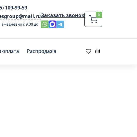
95) 109-99-59
Заказать звонок
lesgroup@mail.ru
 ежедневно с 9.00 до
и оплата
Распродажа