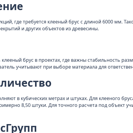
ение
кций, где требуется клееный брус с длиной 6000 мм. Т
рекрытий и других объектов из древесины.
 клееный брус в проектах, где важны стабильность раз
затель учитывают при выборе материала для ответстве
оличество
лняют в кубических метрах и штуках. Для клееного бру
примерно 8,50 штуки. Для точного расчета под объект уч
сГрупп