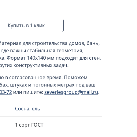
Купить в 1 клик
Материал для строительства домов, бань,
, где важны стабильная геометрия,
а. Формат 140x140 мм подходит для стен,
ругих конструктивных задач.
но в согласованное время. Поможем
убах, штуках и погонных метрах под ваш
-03-72
или пишите:
severlesgroup@mail.ru
.
Сосна, ель
1 сорт ГОСТ