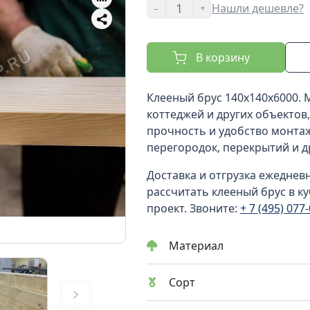
-
+
Нашли дешевле?
В корзину
Клееный брус 140x140x6000. 
коттеджей и других объектов
прочность и удобство монтаж
перегородок, перекрытий и д
Доставка и отгрузка ежеднев
рассчитать клееный брус в к
проект. Звоните:
+ 7 (495) 077
Материал
Сорт