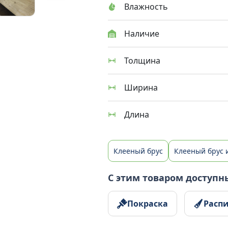
Влажность
Наличие
Толщина
Ширина
Длина
Клееный брус
Клееный брус 
С этим товаром доступн
Покраска
Расп