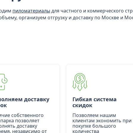
водим
пиломатериалы
для частного и коммерческого ст
объему, организуем отгрузку и доставку по Москве и Мо
олняем доставку
Гибкая система
рок
скидок
ичие собственного
Позволяем нашим
опарка позволяет
клиентам экономить при
олнять доставку
покупке большого
ремя, независимо от
количества