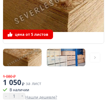
цена от 5 листов
1 080 ₽
1 050
за лист
₽
В наличии
-
+
Нашли дешевле?