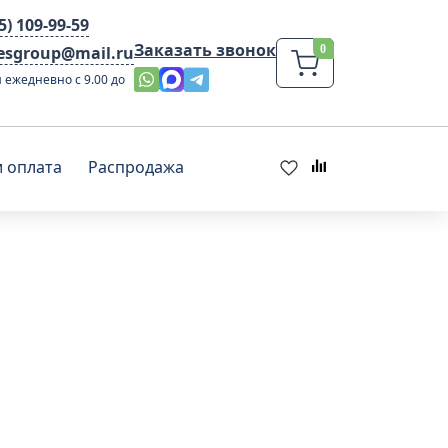
95) 109-99-59
Заказать звонок
lesgroup@mail.ru
 ежедневно с 9.00 до
и оплата
Распродажа