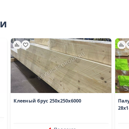
ли
Клееный брус 250х250х6000
Пал
28x1