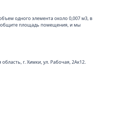
объем одного элемента около 0,007 м3, в
 Сообщите площадь помещения, и мы
бласть, г. Химки, ул. Рабочая, 2Ак12.