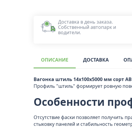
Доставка в день заказа.
Собственный автопарк и
водители.
ОПИСАНИЕ
ДОСТАВКА
ОП
Вагонка штиль 14x100x5000 мм сорт АВ
Профиль "штиль" формирует ровную пове
Особенности про
Отсутствие фаски позволяет получить пр
стыковку панелей и стабильность геомет