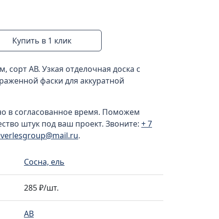
Купить в 1 клик
, сорт АВ. Узкая отделочная доска с
раженной фаски для аккуратной
но в согласованное время. Поможем
ство штук под ваш проект. Звоните:
+ 7
everlesgroup@mail.ru
.
Сосна, ель
285 ₽/шт.
AB