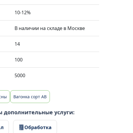
10-12%
В наличии на складе в Москве
14
100
5000
осны
Вагонка сорт AB
ы дополнительные услуги:
ил
Обработка