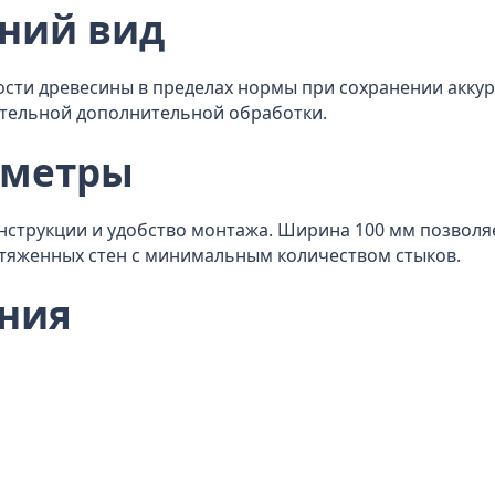
шний вид
ости древесины в пределах нормы при сохранении акку
ательной дополнительной обработки.
аметры
нструкции и удобство монтажа. Ширина 100 мм позволяе
отяженных стен с минимальным количеством стыков.
ния