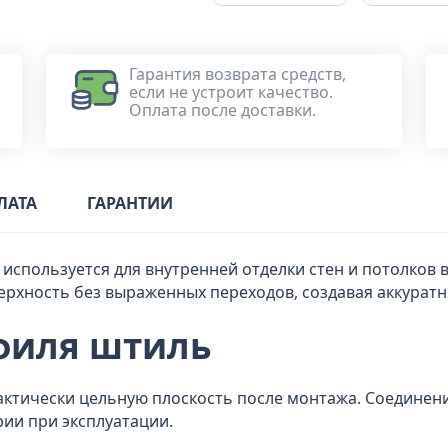
Гарантия возврата средств,
если не устроит качество.
Оплата после доставки.
ЛАТА
ГАРАНТИИ
используется для внутренней отделки стен и потолков
рхность без выраженных переходов, создавая аккурат
филя штиль
актически цельную плоскость после монтажа. Соединен
рии при эксплуатации.