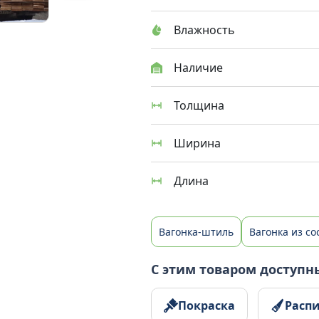
Влажность
Наличие
Толщина
Ширина
Длина
Вагонка-штиль
Вагонка из с
С этим товаром доступн
Покраска
Расп