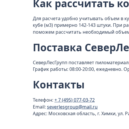
Как рассчитать к
Для расчета удобно учитывать объем в куб
кубе (м3) примерно 142-143 штуки. При 
поможем рассчитать необходимый объем 
Поставка СеверЛе
СеверЛесГрупп поставляет пиломатериалы с
График работы: 08:00-20:00, ежедневно. 
Контакты
Телефон:
+ 7 (495) 077-03-72
Email:
severlesgroup@mail.ru
Адрес: Московская область, г. Химки, ул. 