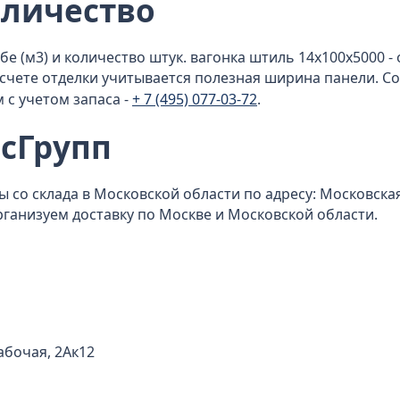
оличество
е (м3) и количество штук. вагонка штиль 14x100x5000 - 
расчете отделки учитывается полезная ширина панели.
с учетом запаса -
+ 7 (495) 077-03-72
.
сГрупп
о склада в Московской области по адресу: Московская о
Организуем доставку по Москве и Московской области.
Рабочая, 2Ак12