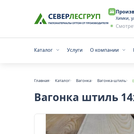
Произв
Химки, у
Смотрет
Каталог
Услуги
О компании
Главная
Каталог
Вагонка
Вагонка-штиль
Вагонка штиль 14