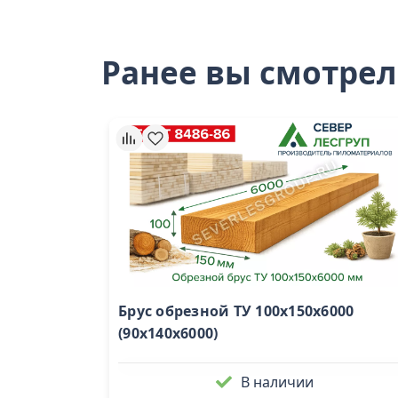
Ранее вы смотре
Брус обрезной ТУ 100х150х6000
(90х140х6000)
В наличии