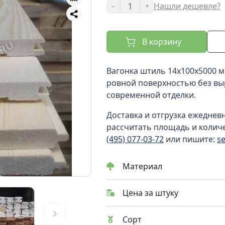
-
+
Нашли дешевле?
В корзину
Вагонка штиль 14x100x5000 мм
ровной поверхностью без вы
современной отделки.
Доставка и отгрузка ежеднев
рассчитать площадь и количе
(495) 077-03-72
или пишите:
s
Материал
Цена за штуку
Сорт