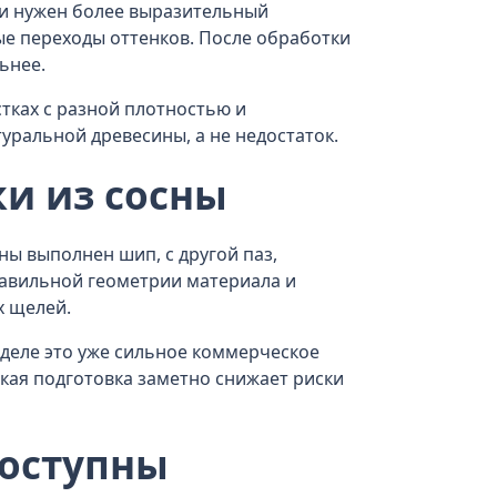
ли нужен более выразительный
ые переходы оттенков. После обработки
ьнее.
стках с разной плотностью и
уральной древесины, а не недостаток.
и из сосны
ны выполнен шип, с другой паз,
равильной геометрии материала и
х щелей.
деле это уже сильное коммерческое
акая подготовка заметно снижает риски
доступны