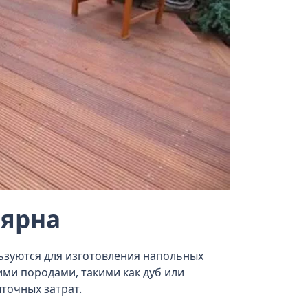
лярна
ьзуются для изготовления напольных
ими породами, такими как дуб или
точных затрат.