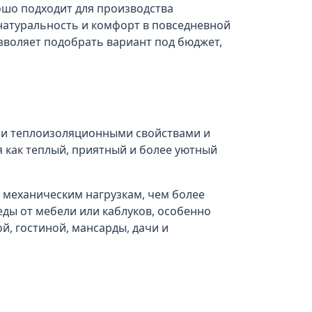
рошо подходит для производства
натуральность и комфорт в повседневной
озволяет подобрать вариант под бюджет,
ими теплоизоляционными свойствами и
 как теплый, приятный и более уютный
 механическим нагрузкам, чем более
ды от мебели или каблуков, особенно
й, гостиной, мансарды, дачи и