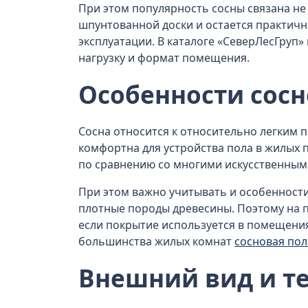
При этом популярность сосны связана не 
шпунтованной доски и остается практич
эксплуатации. В каталоге «СеверЛесГруп
нагрузку и формат помещения.
Особенности сос
Сосна относится к относительно легким 
комфортна для устройства пола в жилых 
по сравнению со многими искусственным
При этом важно учитывать и особенности
плотные породы древесины. Поэтому на п
если покрытие используется в помещениях
большинства жилых комнат
сосновая пол
Внешний вид и те