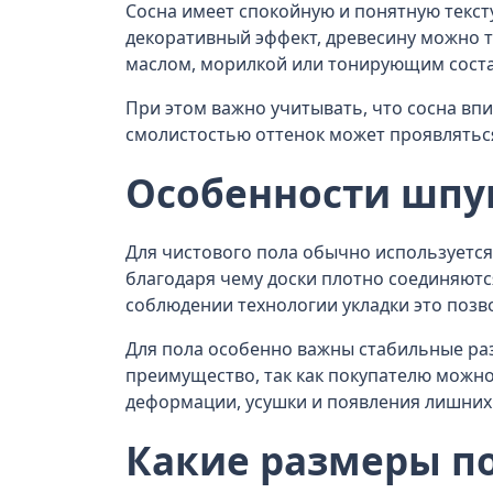
Сосна имеет спокойную и понятную текст
декоративный эффект, древесину можно т
маслом, морилкой или тонирующим соста
При этом важно учитывать, что сосна впи
смолистостью оттенок может проявляться
Особенности шпу
Для чистового пола обычно используется 
благодаря чему доски плотно соединяютс
соблюдении технологии укладки это поз
Для пола особенно важны стабильные ра
преимущество, так как покупателю можн
деформации, усушки и появления лишних 
Какие размеры по