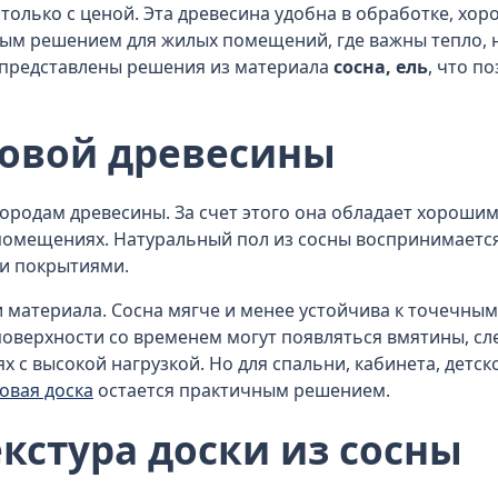
только с ценой. Эта древесина удобна в обработке, хо
ным решением для жилых помещений, где важны тепло, 
» представлены решения из материала
сосна, ель
, что п
новой древесины
породам древесины. За счет этого она обладает хорош
помещениях. Натуральный пол из сосны воспринимается
и покрытиями.
 материала. Сосна мягче и менее устойчива к точечным
оверхности со временем могут появляться вмятины, сле
 с высокой нагрузкой. Но для спальни, кабинета, детско
овая доска
остается практичным решением.
кстура доски из сосны