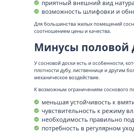
приятный внешний вид натура
возможность шлифовки и обно
Для большинства жилых помещений сосно
соотношением цены и качества.
Минусы половой 
У сосновой доски есть и особенности, ко
плотности дубу, лиственнице и другим б
механическое воздействие.
К возможным ограничениям соснового по
меньшая устойчивость к вмят
чувствительность к режиму в
необходимость правильно под
потребность в регулярном ухо