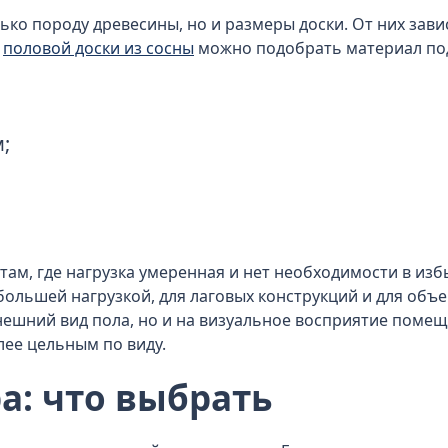
ько породу древесины, но и размеры доски. От них зав
е
половой доски из сосны
можно подобрать материал по
м;
там, где нагрузка умеренная и нет необходимости в из
ольшей нагрузкой, для лаговых конструкций и для объе
нешний вид пола, но и на визуальное восприятие поме
лее цельным по виду.
а: что выбрать