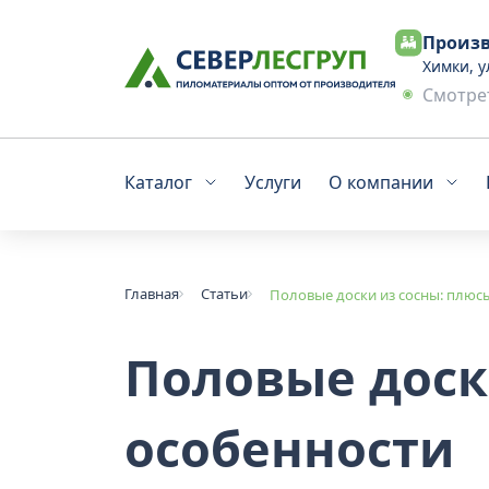
Произв
Химки, у
Смотрет
Каталог
Услуги
О компании
Главная
Статьи
Половые доски из сосны: плюс
Половые доск
особенности