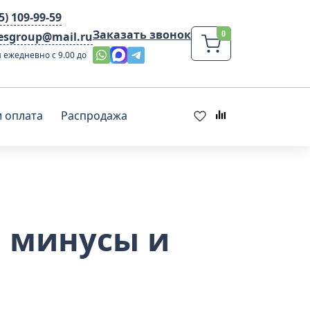
95) 109-99-59
Заказать звонок
lesgroup@mail.ru
 ежедневно с 9.00 до
и оплата
Распродажа
, минусы и