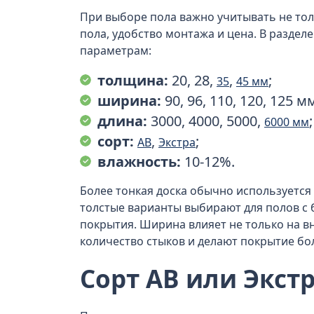
При выборе пола важно учитывать не тол
пола, удобство монтажа и цена. В раздел
параметрам:
толщина:
20, 28,
,
;
35
45 мм
ширина:
90, 96, 110, 120, 125 м
длина:
3000, 4000, 5000,
;
6000 мм
сорт:
,
;
АВ
Экстра
влажность:
10-12%.
Более тонкая доска обычно используется 
толстые варианты выбирают для полов с б
покрытия. Ширина влияет не только на в
количество стыков и делают покрытие бо
Сорт АВ или Экстр