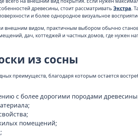
де всего на внешний вид покрытия. Если нужен максима
обенностей древесины, стоит рассматривать
Экстра
. 
 поверхности и более однородное визуальное восприяти
й и внешним видом, практичным выбором обычно стано
ещений, дач, коттеджей и частных домов, где нужен н
оски из сосны
идных преимуществ, благодаря которым остается востре
ению с более дорогими породами древесины
атериала;
войства;
 жилых помещений;
;