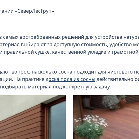
пании «СеверЛесГруп»
з самых востребованных решений для устройства натура
й материал выбирают за доступную стоимость, удобство
и правильной сушке, качественной укладке и грамотной
ают вопрос, насколько сосна подходит для чистового по
ации. На практике
доска пола из сосны
действительно о
подбирать материал под конкретную задачу.