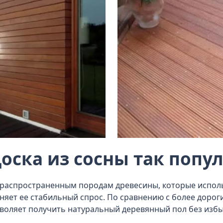
оска из сосны так попу
и распространенным породам древесины, которые испол
няет ее стабильный спрос. По сравнению с более дорог
зволяет получить натуральный деревянный пол без избы