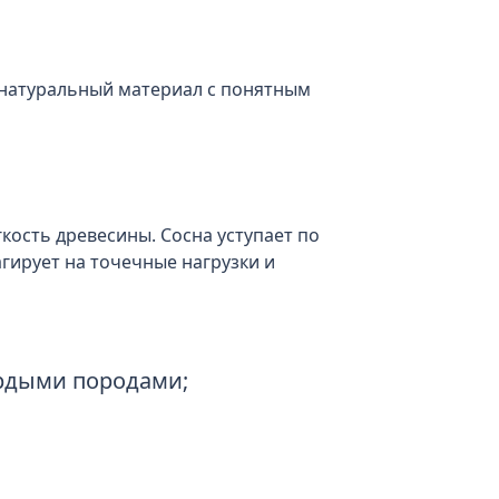
 натуральный материал с понятным
кость древесины. Сосна уступает по
гирует на точечные нагрузки и
ердыми породами;