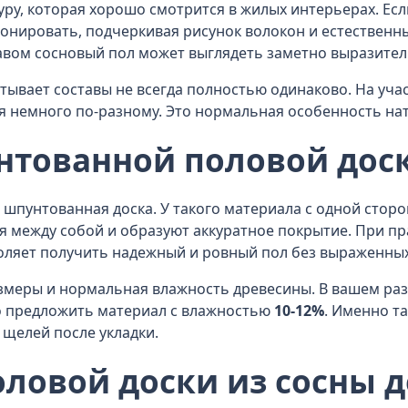
уру, которая хорошо смотрится в жилых интерьерах. Ес
онировать, подчеркивая рисунок волокон и естественн
вом сосновый пол может выглядеть заметно выразител
тывает составы не всегда полностью одинаково. На уча
 немного по-разному. Это нормальная особенность нат
нтованной половой доск
шпунтованная доска. У такого материала с одной сторо
я между собой и образуют аккуратное покрытие. При п
воляет получить надежный и ровный пол без выраженны
змеры и нормальная влажность древесины. В вашем раз
о предложить материал с влажностью
10-12%
. Именно т
щелей после укладки.
ловой доски из сосны 