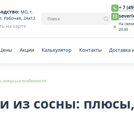
+ 7 (4
одство:
МО, г.
sever
л. Рабочая, 2Ак12
На связи
ь на карте
20.00
Цены
Акции
Калькулятор
Контакты
Доставка 
ы, минусы и особенности
и из сосны: плюсы