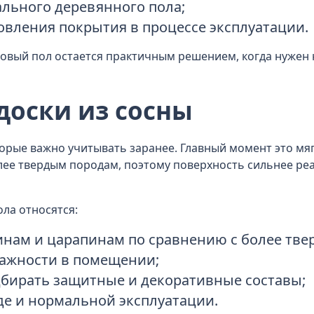
льного деревянного пола;
вления покрытия в процессе эксплуатации.
вый пол остается практичным решением, когда нужен
доски из сосны
торые важно учитывать заранее. Главный момент это мяг
олее твердым породам, поэтому поверхность сильнее реа
ла относятся:
инам и царапинам по сравнению с более тв
лажности в помещении;
бирать защитные и декоративные составы;
де и нормальной эксплуатации.