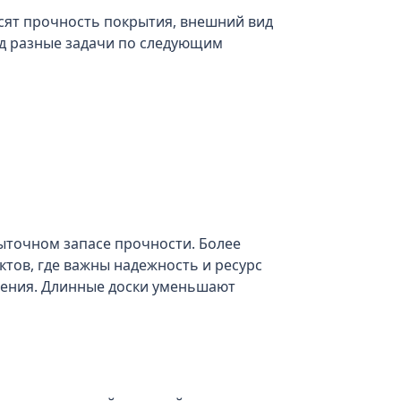
исят прочность покрытия, внешний вид
д разные задачи по следующим
быточном запасе прочности. Более
ктов, где важны надежность и ресурс
щения. Длинные доски уменьшают