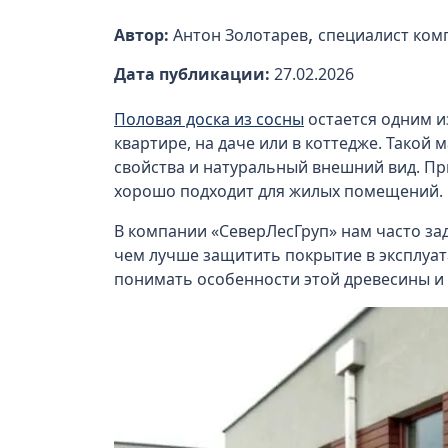
,
Автор:
Антон Золотарев
специалист ком
Дата публикации:
27.02.2026
Половая доска из сосны
остается одним и
квартире, на даче или в коттедже. Тако
свойства и натуральный внешний вид. Пр
хорошо подходит для жилых помещений.
В компании «СеверЛесГруп» нам часто зад
чем лучше защитить покрытие в эксплуат
понимать особенности этой древесины и 