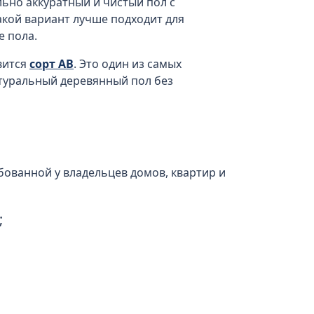
льно аккуратный и чистый пол с
Такой вариант лучше подходит для
е пола.
вится
сорт АВ
. Это один из самых
атуральный деревянный пол без
бованной у владельцев домов, квартир и
;