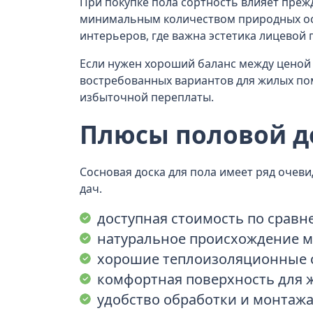
При покупке пола сортность влияет преж
минимальным количеством природных ос
интерьеров, где важна эстетика лицевой
Если нужен хороший баланс между цено
востребованных вариантов для жилых пом
избыточной переплаты.
Плюсы половой д
Сосновая доска для пола имеет ряд очев
дач.
доступная стоимость по сравн
натуральное происхождение м
хорошие теплоизоляционные с
комфортная поверхность для
удобство обработки и монтажа