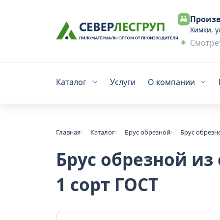
Произв
Химки, у
Смотрет
Каталог
Услуги
О компании
Главная
Каталог
Брус обрезной
Брус обрезн
Брус обрезной из
1 сорт ГОСТ