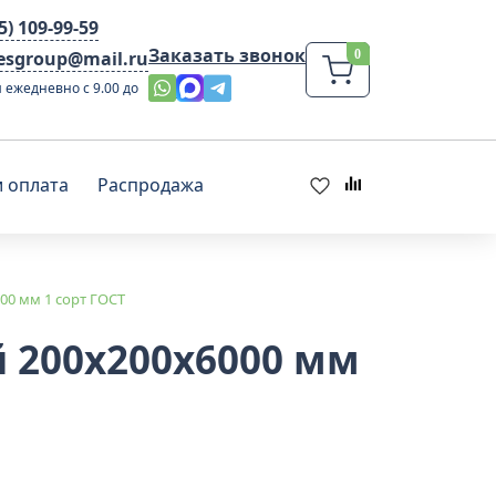
95) 109-99-59
Заказать звонок
lesgroup@mail.ru
 ежедневно с 9.00 до
и оплата
Распродажа
00 мм 1 сорт ГОСТ
 200x200x6000 мм