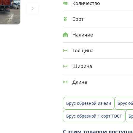
Количество
Сорт
Наличие
Толщина
Ширина
Длина
Брус обрезной из ели
Брус о
Брус обрезной 1 сорт ГОСТ
Б
С этим товаром доступн