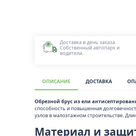
Доставка в день заказа.
Собственный автопарк и
водители.
ОПИСАНИЕ
ДОСТАВКА
ОП
Обрезной брус из ели антисептированн
способность и повышенная долговечность
узлов в малоэтажном строительстве. Дл
Материал и защи