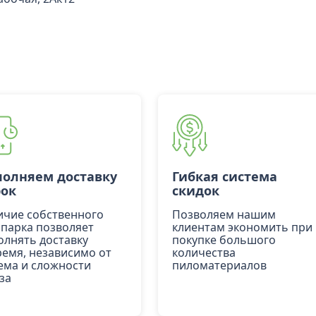
олняем доставку
Гибкая система
рок
скидок
ичие собственного
Позволяем нашим
опарка позволяет
клиентам экономить при
олнять доставку
покупке большого
ремя, независимо от
количества
ема и сложности
пиломатериалов
за