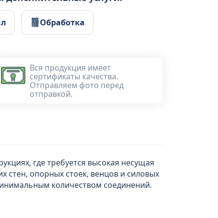
ил
Обработка
Вся продукция имеет
сертификаты качества.
Отправляем фото перед
отправкой.
укциях, где требуется высокая несущая
х стен, опорных стоек, венцов и силовых
 минимальным количеством соединений.