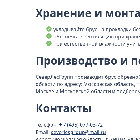
Хранение и монт
укладывайте брус на прокладки без
обеспечьте вентиляцию при хран
при естественной влажности учит
Производство и п
СеверЛесГрупп производит брус обрезной
области по адресу: Московская область, г.
Москве и Московской области и подбере
Контакты
Телефон:
+ 7 (495) 077-03-72
Email:
severlesgroup@mail.ru
Адрес: Московская область, г. Химки, ул. 