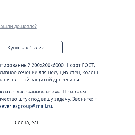
ашли дешевле?
Купить в 1 клик
птированный 200x200x6000, 1 сорт ГОСТ,
сивное сечение для несущих стен, колонн
полнительной защитой древесины.
но в согласованное время. Поможем
ичество штук под вашу задачу. Звоните:
+
severlesgroup@mail.ru
.
Сосна, ель