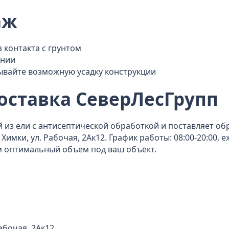
аж
 контакта с грунтом
ении
ывайте возможную усадку конструкции
оставка СеверЛесГрупп
 из ели с антисептической обработкой и поставляет обр
 Химки, ул. Рабочая, 2Ак12. График работы: 08:00-20:00,
м оптимальный объем под ваш объект.
Рабочая, 2Ак12