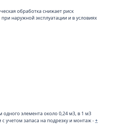
ическая обработка снижает риск
 при наружной эксплуатации и в условиях
 одного элемента около 0,24 м3, в 1 м3
 учетом запаса на подрезку и монтаж -
+