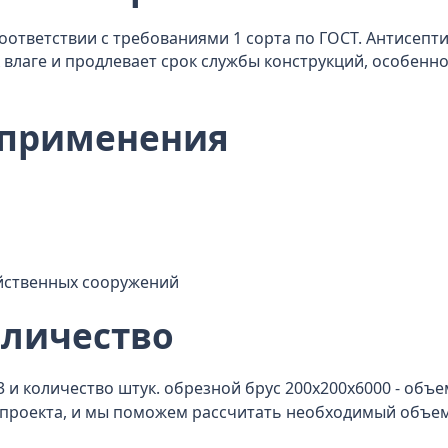
соответствии с требованиями 1 сорта по ГОСТ. Антисепт
влаге и продлевает срок службы конструкций, особенно
 применения
яйственных сооружений
оличество
 и количество штук. обрезной брус 200x200x6000 - объем
роекта, и мы поможем рассчитать необходимый объем с