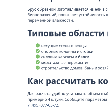
Брус обрезной изготавливается из ели в 
биопоражений, повышает устойчивость к 
переменной влажности.
Типовые области
несущие стены и венцы
опорные колонны и стойки
силовые каркасы и балки
межэтажные перекрытия
строительство домов, бань и хоз
Как рассчитать к
Для расчета удобно учитывать объем в м3
примерно 4 штуки. Сообщите параметры п
7 (495) 077-03-72
.