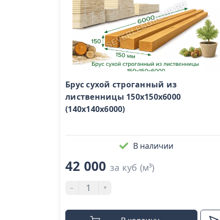
Брус сухой строганный из
лиственницы 150х150х6000
(140х140х6000)
В наличии
42 000
за куб (м³)
-
+