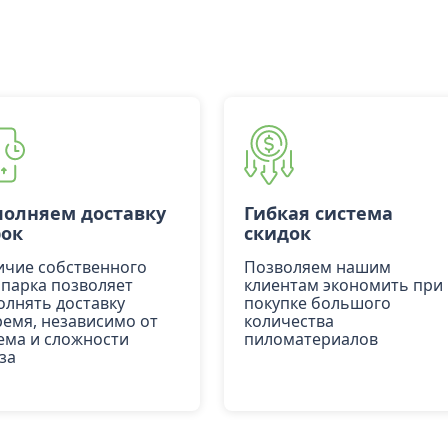
олняем доставку
Гибкая система
рок
скидок
ичие собственного
Позволяем нашим
опарка позволяет
клиентам экономить при
олнять доставку
покупке большого
ремя, независимо от
количества
ема и сложности
пиломатериалов
за