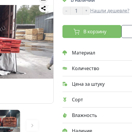
В наличии
-
+
Нашли дешевле?
В корзину
Материал
Количество
Цена за штуку
Сорт
Влажность
Наличие