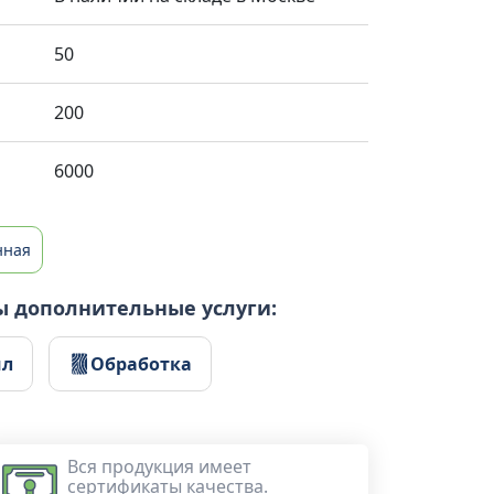
50
200
6000
нная
ы дополнительные услуги:
ил
Обработка
Вся продукция имеет
сертификаты качества.