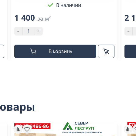
В наличии
1 400
2 
за м²
-
+
-
В корзину
товары