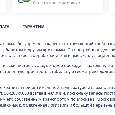
Оплата после доставки.
ЛАТА
ГАРАНТИИ
материал безупречного качества, отвечающий требовани
 габаритам и другим критериям. Он востребован для ши
ечают легкость обработки и отличные эксплуатационны
гически чистое сырье, которое проходит тщательную от
 эталонную прочность, стабильную геометрию, долгов
где хранится при оптимальной температуре и влажности
п. 50х200х6000 всегда в наличии, поскольку запасы пос
им его собственным транспортом по Москве и Московс
ема скидок, отлаженная логистика и большой перечень 