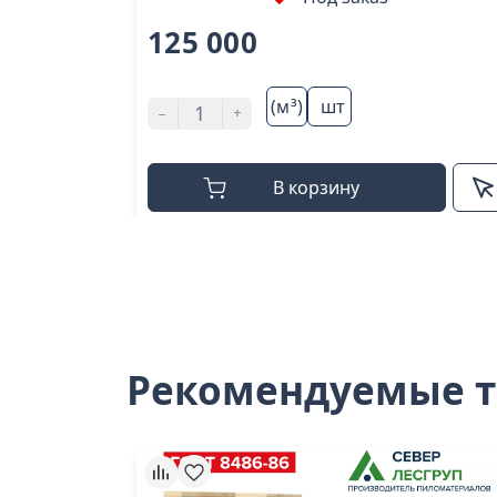
125 000
(м³)
шт
-
+
В корзину
Рекомендуемые 