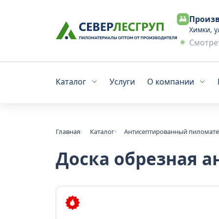
Произв
Химки, у
Смотрет
Каталог
Услуги
О компании
Главная
Каталог
Антисептированный пиломат
Доска обрезная а