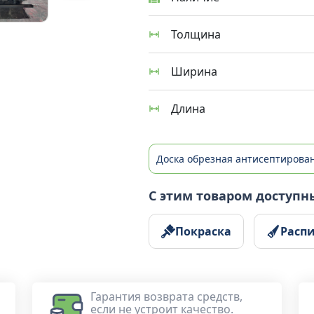
Толщина
Ширина
Длина
Доска обрезная антисептирова
С этим товаром доступн
Покраска
Расп
Гарантия возврата средств,
если не устроит качество.