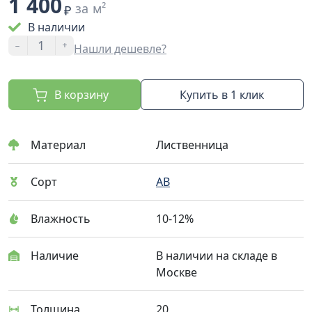
1 400
за м²
₽
В наличии
-
+
Нашли дешевле?
В корзину
Купить в 1 клик
Материал
Лиственница
Сорт
AB
Влажность
10-12%
Наличие
В наличии на складе в
Москве
Толщина
20