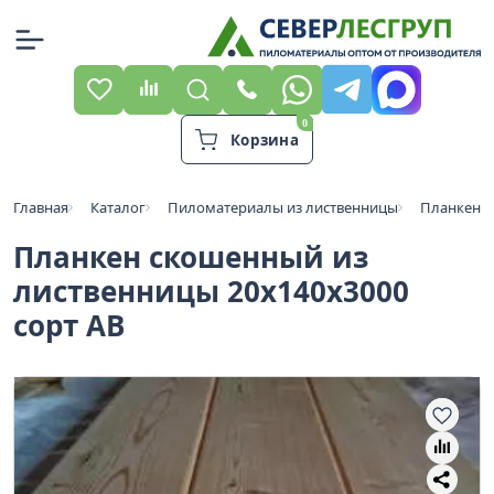
Корзина
Главная
Каталог
Пиломатериалы из лиственницы
Планкен и
Планкен скошенный из
лиственницы 20x140х3000
сорт АВ