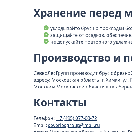
Хранение перед 
укладывайте брус на прокладки без
защищайте от осадков, обеспечи
не допускайте повторного увлажн
Производство и п
СеверЛесГрупп производит брус обрезной 
адресу: Московская область, г. Химки, ул.
Москве и Московской области и подберем
Контакты
Телефон:
+ 7 (495) 077-03-72
Email:
severlesgroup@mail.ru