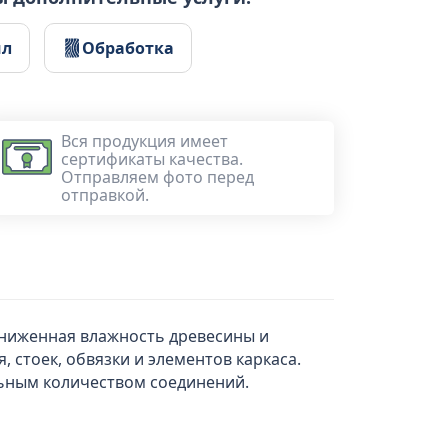
ил
Обработка
Вся продукция имеет
сертификаты качества.
Отправляем фото перед
отправкой.
 сниженная влажность древесины и
 стоек, обвязки и элементов каркаса.
ьным количеством соединений.