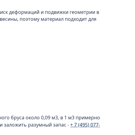
риск деформаций и подвижки геометрии в
евесины, поэтому материал подходит для
ого бруса около 0,09 м3, в 1 м3 примерно
 и заложить разумный запас -
+ 7 (495) 077-