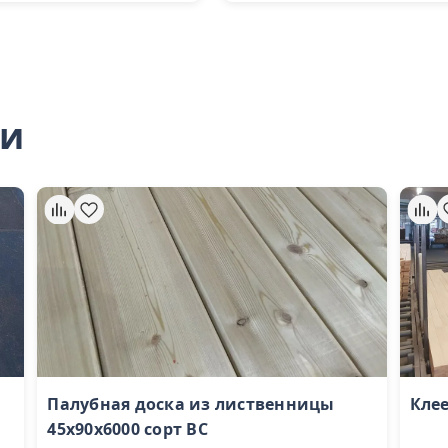
ли
Палубная доска из лиственницы
Клее
45x90х6000 сорт BС