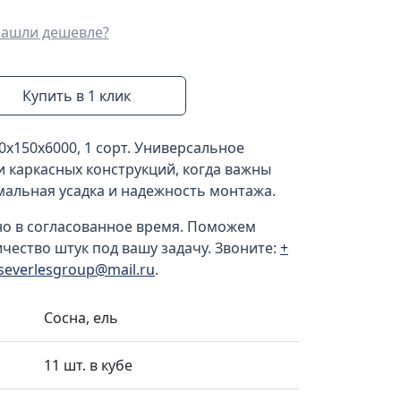
ашли дешевле?
Купить в 1 клик
0x150x6000, 1 сорт. Универсальное
и каркасных конструкций, когда важны
мальная усадка и надежность монтажа.
но в согласованное время. Поможем
ичество штук под вашу задачу. Звоните:
+
severlesgroup@mail.ru
.
Сосна, ель
11 шт. в кубе