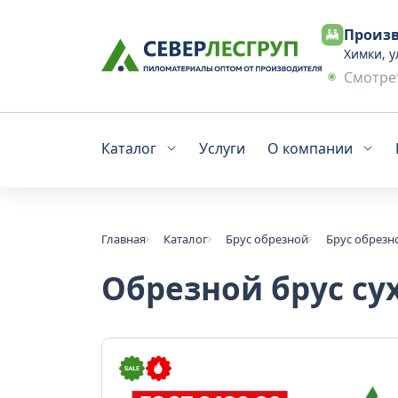
Произв
Химки, у
Смотрет
Каталог
Услуги
О компании
Главная
Каталог
Брус обрезной
Брус обрезн
Обрезной брус сух