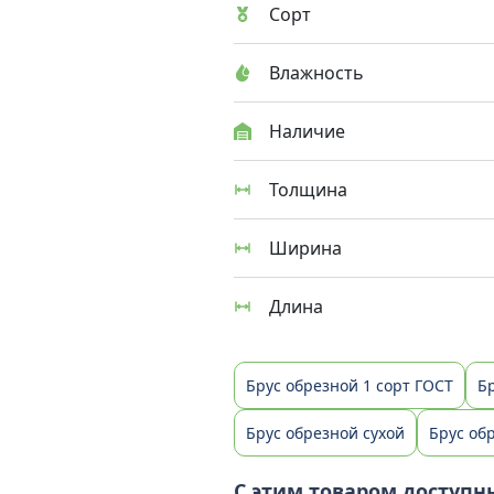
Сорт
Влажность
Наличие
Толщина
Ширина
Длина
Брус обрезной 1 сорт ГОСТ
Б
Брус обрезной сухой
Брус об
С этим товаром доступн