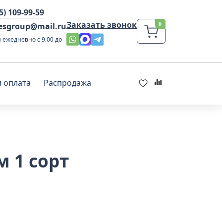
95) 109-99-59
Заказать звонок
lesgroup@mail.ru
 ежедневно с 9.00 до
и оплата
Распродажа
м 1 сорт