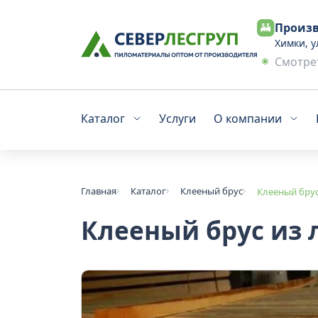
Произв
Химки, у
Смотрет
Каталог
Услуги
О компании
Главная
Каталог
Клееный брус
Клееный брус
Клееный брус из 