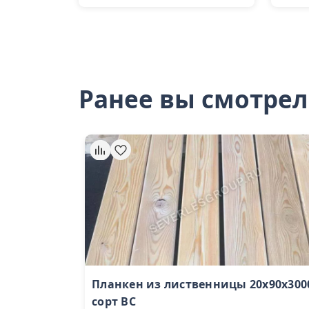
Ранее вы смотре
Планкен из лиственницы 20x90х300
сорт BС