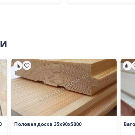
ли
0
Половая доска 35х90х5000
Ваго