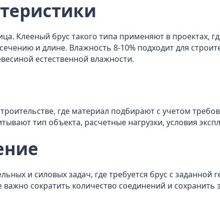
ктеристики
ица. Клееный брус такого типа применяют в проектах, 
ечению и длине. Влажность 8-10% подходит для строите
евесиной естественной влажности.
троительстве, где материал подбирают с учетом требов
тывают тип объекта, расчетные нагрузки, условия эксп
ение
льных и силовых задач, где требуется брус с заданной 
 важно сократить количество соединений и сохранить 