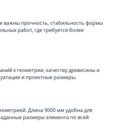
где важны прочность, стабильность формы
льных работ, где требуется более
аний к геометрии, качеству древесины и
луатации и проектные размеры.
геометрией. Длина 9000 мм удобна для
заданные размеры элемента по всей