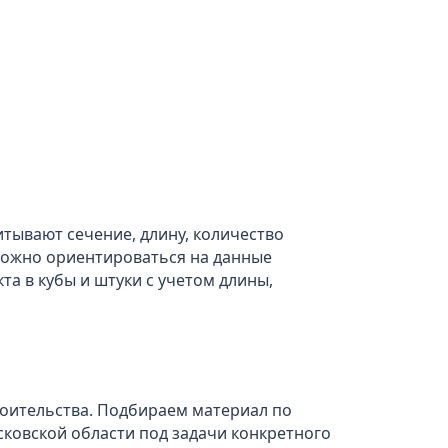
итывают сечение, длину, количество
 можно ориентироваться на данные
та в кубы и штуки с учетом длины,
роительства. Подбираем материал по
сковской области под задачи конкретного