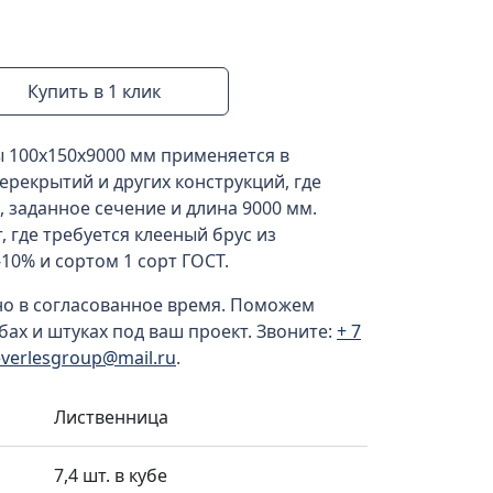
Купить в 1 клик
ы 100x150x9000 мм применяется в
ерекрытий и других конструкций, где
 заданное сечение и длина 9000 мм.
 где требуется клееный брус из
10% и сортом 1 сорт ГОСТ.
но в согласованное время. Поможем
бах и штуках под ваш проект. Звоните:
+ 7
everlesgroup@mail.ru
.
Лиственница
7,4 шт. в кубе