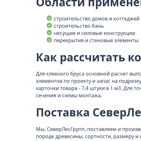
Области примене
строительство домов и коттеджей
строительство бань
несущие и силовые конструкции
перекрытия и стеновые элементы
Как рассчитать к
Для клееного бруса основной расчет вып
элементов по проекту и запас на подрез
карточки товара - 7,4 штуки в 1 м3. Для 
сечения и схемы монтажа.
Поставка СеверЛе
Мы, СеверЛесГрупп, поставляем и произ
породе древесины, сортности, размеру и 