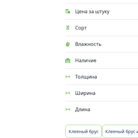
Цена за штуку
Сорт
Влажность
Наличие
Толщина
Ширина
Длина
Клееный брус
Клееный брус 