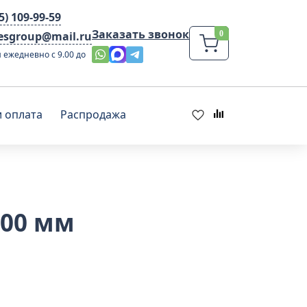
95) 109-99-59
Заказать звонок
lesgroup@mail.ru
 ежедневно с 9.00 до
и оплата
Распродажа
000 мм