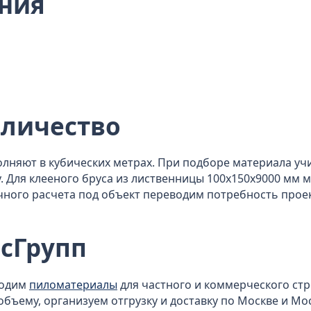
ния
оличество
олняют в кубических метрах. При подборе материала уч
ку. Для клееного бруса из лиственницы 100x150x9000 мм
точного расчета под объект переводим потребность проек
сГрупп
водим
пиломатериалы
для частного и коммерческого ст
объему, организуем отгрузку и доставку по Москве и Мо