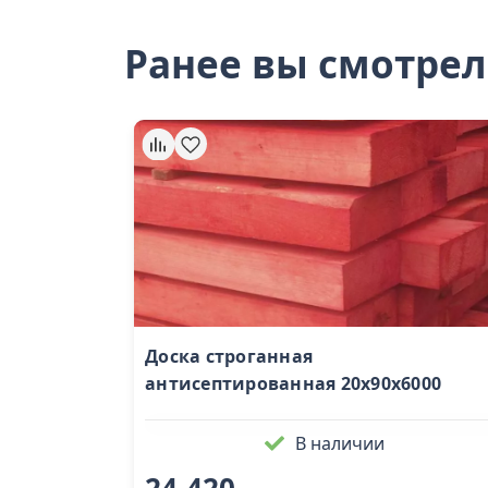
Ранее вы смотре
Доска строганная
антисептированная 20х90х6000
В наличии