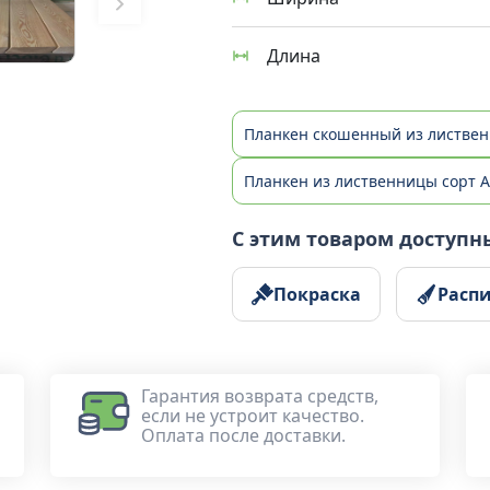
Длина
Планкен скошенный из листве
Планкен из лиственницы сорт A
С этим товаром доступн
Покраска
Расп
Гарантия возврата средств,
если не устроит качество.
Оплата после доставки.