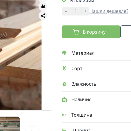
В наличии
-
+
Нашли дешевле?
В корзину
Материал
Сорт
Влажность
Наличие
Толщина
Ширина