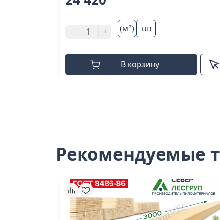
24 420
(м³)
шт
-
+
В корзину
Рекомендуемые 