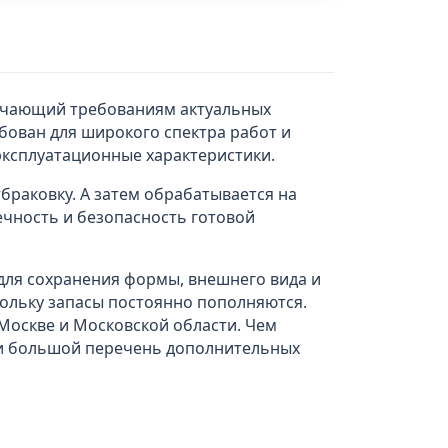
вечающий требованиям актуальных
бован для широкого спектра работ и
эксплуатационные характеристики.
браковку. А затем обрабатывается на
ечность и безопасность готовой
 для сохранения формы, внешнего вида и
кольку запасы постоянно пополняются.
Москве и Московской области. Чем
а и большой перечень дополнительных