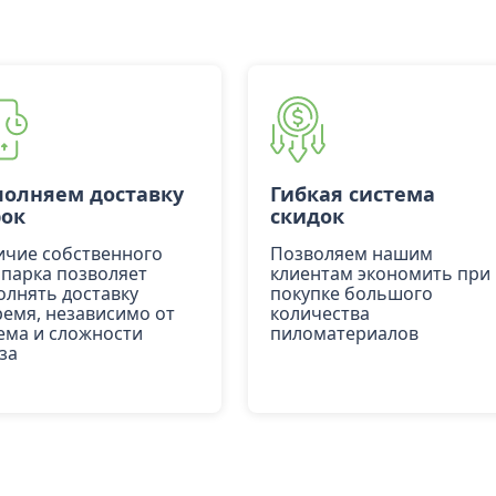
олняем доставку
Гибкая система
рок
скидок
ичие собственного
Позволяем нашим
опарка позволяет
клиентам экономить при
олнять доставку
покупке большого
ремя, независимо от
количества
ема и сложности
пиломатериалов
за