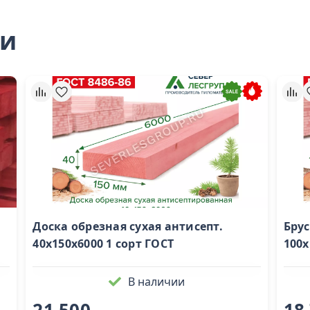
ли
Доска обрезная сухая антисепт.
Бру
40х150х6000 1 сорт ГОСТ
100х
В наличии