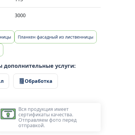
3000
нницы
Планкен фасадный из лиственницы
ы дополнительные услуги:
ил
Обработка
Вся продукция имеет
сертификаты качества.
Отправляем фото перед
отправкой.