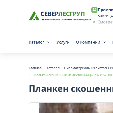
Произв
Химки, у
Смотрет
Каталог
Услуги
О компании
Главная
Каталог
Пиломатериалы из лиственн
Планкен скошенный из лиственницы 20x115х3000
Планкен скошенны