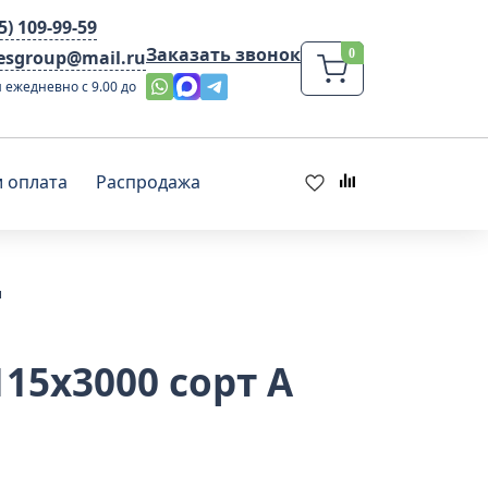
95) 109-99-59
Заказать звонок
lesgroup@mail.ru
 ежедневно с 9.00 до
и оплата
Распродажа
ы
15х3000 сорт А