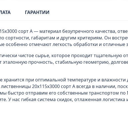
ЛАТА
ГАРАНТИИ
15х3000 сорт А — материал безупречного качества, от
по сортности, габаритам и другим критериям. Он востре
ые особенно отмечают легкость обработки и отличные 
гически чистое сырье, которое проходит тщательную от
 эталонную прочность, стабильную геометрию, долгов
где хранится при оптимальной температуре и влажности
 лиственницы 20x115х3000 сорт А всегда в наличии, пос
 мы быстро отправим его собственным транспортом по 
е. У нас гибкая система скидок, отлаженная логистик